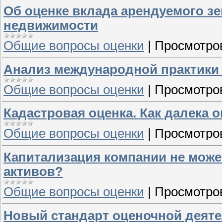
Об оценке вклада арендуемого зе
недвижимости
Общие вопросы оценки
|
Просмотро
Анализ международной практики 
Общие вопросы оценки
|
Просмотро
Кадастровая оценка. Как далека 
Общие вопросы оценки
|
Просмотро
Капитализация компании не може
активов?
Общие вопросы оценки
|
Просмотро
Новый стандарт оценочной деяте