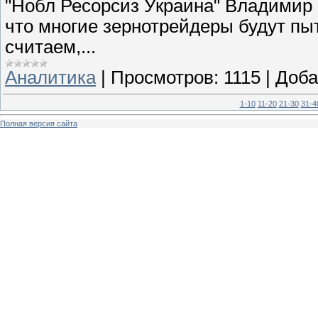
"Нобл Ресорсиз Украина" Владимир
что многие зернотрейдеры будут пы
считаем,...
Аналитика
|
Просмотров:
1115
|
Доба
1-10
11-20
21-30
31-4
Полная версия сайта