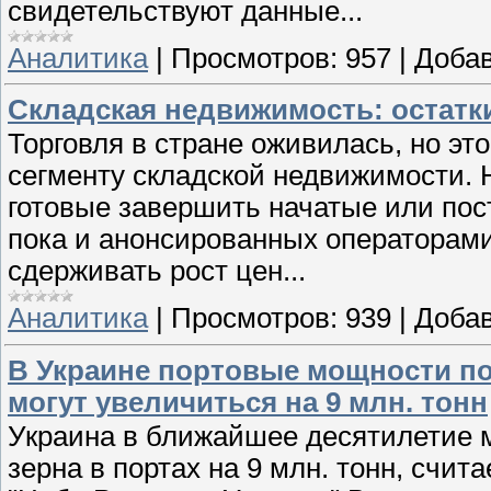
свидетельствуют данные...
Аналитика
|
Просмотров:
957
|
Добав
Складская недвижимость: остатки
Торговля в стране оживилась, но эт
сегменту складской недвижимости. 
готовые завершить начатые или пос
пока и анонсированных операторам
сдерживать рост цен...
Аналитика
|
Просмотров:
939
|
Добав
В Украине портовые мощности по
могут увеличиться на 9 млн. тонн
Украина в ближайшее десятилетие 
зерна в портах на 9 млн. тонн, счит