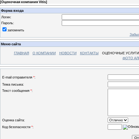
[
Оценочная компания Vitis
]
Форма входа
Логин:
Пароль:
запомнить
Забыл
Меню сайта
ГЛАВНАЯ
О КОМПАНИИ
НОВОСТИ
КОНТАКТЫ
ОЦЕНОЧНЫЕ УСЛУГИ
фОТО А
E-mail отправителя
*
:
Тема письма:
Текст сообщения
*
:
Оценка сайта:
Код безопасности
*
: