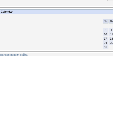
Calendar
Пн
Вт
3
4
10
11
17
18
24
25
31
Полная версия сайта