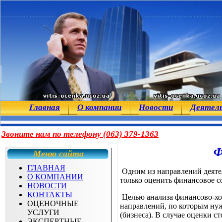
Главная
О компании
Новости
Деятел
Звоните нам по телефону (063) 379-1363
Ф
Меню сайта
ГЛАВНАЯ
Одним из направлений деяте
О КОМПАНИИ
только оценить финансовое с
НОВОСТИ
КОНТАКТЫ
Целью анализа финансово-хоз
ОЦЕНОЧНЫЕ
направлений, по которым нуж
УСЛУГИ
(бизнеса). В случае оценки с
ЭКСПЕРТНЫЕ