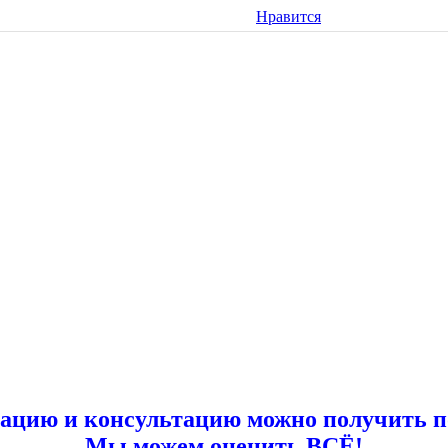
Нравится
цию и консультацию можно получить по т
Мы можем оценить ВСЁ!