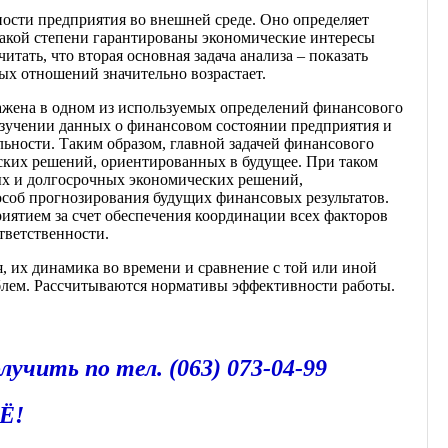
ности предприятия во внешней среде. Оно определяет
 какой степени гарантированы экономические интересы
ать, что вторая основная задача анализа – показать
ых отношений значительно возрастает.
ражена в одном из используемых определений финансового
 изучении данных о финансовом состоянии предприятия и
льности. Таким образом, главной задачей финансового
ских решений, ориентированных в будущее. При таком
ых и долгосрочных экономических решений,
пособ прогнозирования будущих финансовых результатов.
иятием за счет обеспечения координации всех факторов
тветственности.
, их динамика во времени и сравнение с той или иной
лем. Рассчитываются нормативы эффективности работы.
лучить по тел. (063) 073-04-99
Ё!