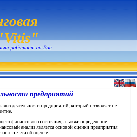
говая
Vitis"
пыт работает на Вас
ельности предприятий
лиз деятельности предприятий, который позволяет не
витие.
щего финансового состояния, а также определение
инансовый анализ является основой оценки предприятия
асть отчета об оценке.