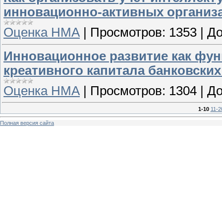
инновационно-активных организ
Оценка НМА
|
Просмотров:
1353
|
До
Инновационное развитие как фун
креативного капитала банковских
Оценка НМА
|
Просмотров:
1304
|
До
1-10
11-2
Полная версия сайта