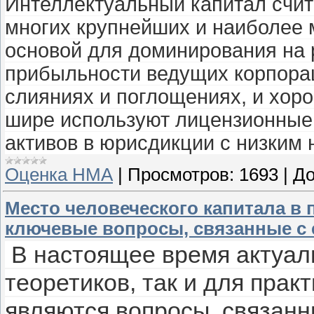
Интеллектуальный капитал счи
многих крупнейших и наиболее
основой для доминирования на 
прибыльности ведущих корпорац
слияниях и поглощениях, и хор
шире используют лицензионные
активов в юрисдикции с низким
Оценка НМА
|
Просмотров:
1693
|
До
Место человеческого капитала в 
ключевые вопросы, связанные с 
В настоящее время актуал
теоретиков, так и для пра
являются вопросы, связанн