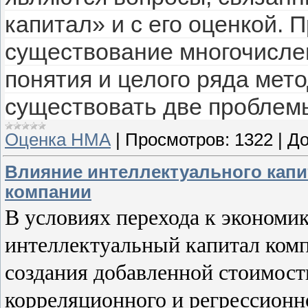
капитал» и с его оценкой. 
существование многочисле
понятия и целого ряда мето
существовать две проблем
Оценка НМА
|
Просмотров:
1322
|
До
Влияние интеллектуального капи
компании
В условиях перехода к экономик
интеллектуальный капитал ком
создания добавленной стоимости
корреляционного и регрессионн