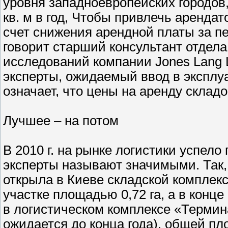
уровня западноевропейских городов,
кв. м в год, Чтобы привлечь аренда
счет снижения арендной платы за пе
говорит старший консультант отдела
исследований компании Jones Lang 
эксперты, ожидаемый ввод в эксплу
означает, что цены на аренду склад
Лучшее – на потом
В 2010 г. на рынке логистики успело
эксперты называют значимыми. Так,
открыла в Киеве складской комплекс
участке площадью 0,72 га, а в конц
в логистическом комплексе «Термин
ожидается до конца года), общей пло