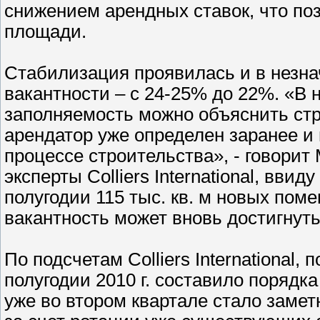
снижением арендных ставок, что по
площади.
Стабилизация проявилась и в незн
вакантности – с 24-25% до 22%. «В
заполняемость можно объяснить строит
арендатор уже определен заранее и
процессе строительства», - говорит
эксперты Colliers International, вви
полугодии 115 тыс. кв. м новых поме
вакантность может вновь достигнут
По подсчетам Colliers International
полугодии 2010 г. составило порядка
уже во втором квартале стало заме