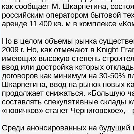
как сообщает М. Шкарпетина, состо
российским оператором бытовой тех
аренде 11 400 кв. м в комплексе «Ко
Но в целом объемы рынка существе
2009 г. Но, как отмечают в Knight Fr
имеющих высокую степень строитель
ввод или достройка которых отклад
договоров как минимум на 30-50% п
Шкарпетина, ввод на рынок новых к
продолжает снижаться. «Большую ча
составлять спекулятивные склады к
«новичков» станет Черниговское», - 
Среди анонсированных на будущий г