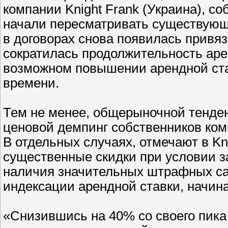
компании Knight Frank (Украина), с
начали пересматривать существующ
в договорах снова появилась привяз
сократилась продолжительность аре
возможном повышении арендной ста
времени.
Тем не менее, общерыночной тенд
ценовой демпинг собственников ком
В отдельных случаях, отмечают в Kni
существенные скидки при условии з
наличия значительных штрафных сан
индексации арендной ставки, начина
«Снизившись на 40% со своего пика (