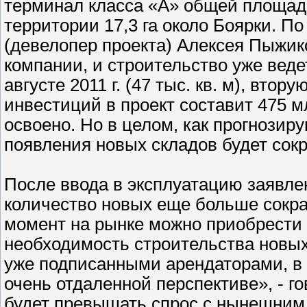
терминал класса «А» общей площадь
территории 17,3 га около Боярки. По
(девелопер проекта) Алексея Пыжико
компании, и строительство уже веде
августе 2011 г. (47 тыс. кв. м), вто
инвестиций в проект составит 475 млн
освоено. Но в целом, как прогнозиру
появления новых складов будет сок
После ввода в эксплуатацию заявле
количество новых еще больше сокра
момент на рынке можно приобрести 
необходимость строительства новых
уже подписанными арендаторами, в
очень отдаленной перспективе», - г
будет превышать спрос с нынешним