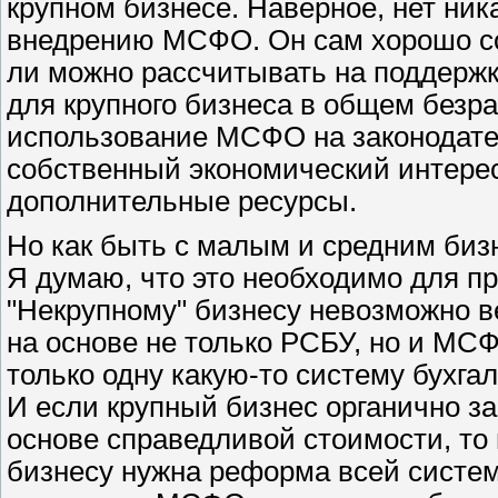
крупном бизнесе. Наверное, нет ник
внедрению МСФО. Он сам хорошо соз
ли можно рассчитывать на поддержк
для крупного бизнеса в общем безр
использование МСФО на законодател
собственный экономический интере
дополнительные ресурсы.
Но как быть с малым и средним би
Я думаю, что это необходимо для п
"Некрупному" бизнесу невозможно в
на основе не только РСБУ, но и МСФ
только одну какую-то систему бухга
И если крупный бизнес органично з
основе справедливой стоимости, то
бизнесу нужна реформа всей системы