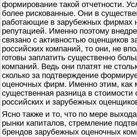
формирование такой отчетности. Усл
более рискованные. Они в существе
работающие в зарубежных фирмах н
репутацией. Именно поэтому внедр
связано с активностью оценщиков з
российских компаний, то они, не в
готовы заплатить существенно боль
компаний. Ведь они платят не стольк
сколько за подтверждение формиру
оценочных фирм. Именно этим, как 
существенная разница в стоимости
российских и зарубежных оценщико
Ясно также и то, что по мере выход
рынки капиталов, стремление подт
брендов зарубежных оценочных ком