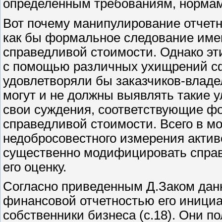
определенным требованиям, нормам
Вот почему манипулирование отчет
как бы формальное следование им
справедливой стоимости. Однако эт
с помощью различных ухищрений сф
удовлетворяли бы заказчиков-владе
могут и не должны выявлять такие у
свои суждения, соответствующие 
справедливой стоимости. Всего в м
недобросовестного измерения активо
существенно модифицировать справ
его оценку.
Согласно приведенным Д.Заком данн
финансовой отчетностью его иници
собственники бизнеса (с.18). Они по