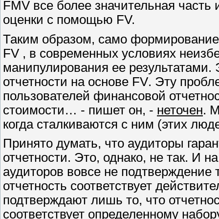
FMV
все более значительная часть
оценки с помощью
FV.
Таким образом, само формирование 
FV
, в современных условиях неизб
манипулирования ее результатами. 
отчетности на основе
FV
. Эту пробл
пользователей финансовой отчетнос
стоимости… - пишет он, -
неточен
. 
когда сталкиваются с ним (этих люд
Принято думать, что аудиторы гара
отчетности. Это, однако, не так. И 
аудиторов вовсе не подтверждение т
отчетность соответствует действител
подтверждают лишь то, что отчетнос
соответствует определенному набо