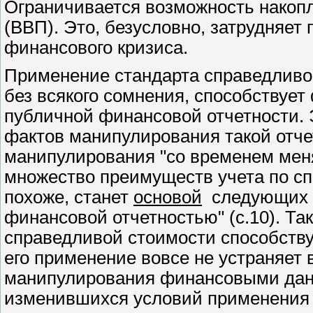
Ограничивается возможность накопл
(ВВП). Это, безусловно, затрудняет
финансового кризиса.
Применение стандарта справедливой
без всякого сомнения, способствуе
публичной финансовой отчетности. 
фактов манипулирования такой отче
манипулирования "со временем меняю
множество преимуществ учета по сп
похоже, станет
основой
следующих 
финансовой отчетностью" (с.10). Та
справедливой стоимости способству
его применение вовсе не устраняет
манипулирования финансовыми данны
изменившихся условий применения 