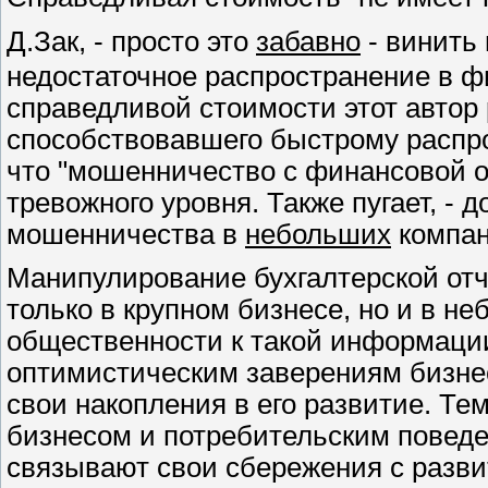
Д.Зак, - просто это
забавно
- винить 
недостаточное распространение в ф
справедливой стоимости этот автор 
способствовавшего быстрому распро
что "мошенничество с финансовой 
тревожного уровня. Также пугает, - д
мошенничества в
небольших
компан
Манипулирование бухгалтерской от
только в крупном бизнесе, но и в н
общественности к такой информации
оптимистическим заверениям бизнес
свои накопления в его развитие. Т
бизнесом и потребительским поведе
связывают свои сбережения с разви