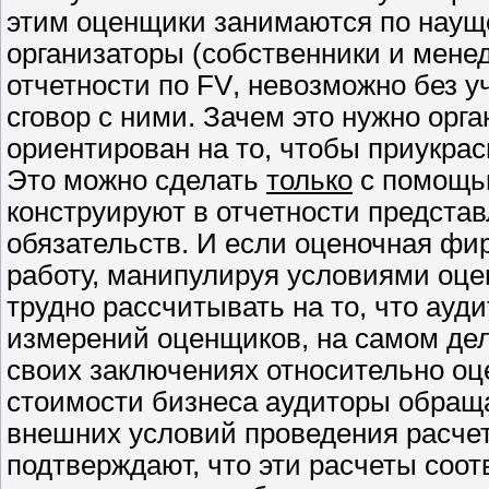
этим оценщики занимаются по наущ
организаторы (собственники и мен
отчетности по
FV
, невозможно без у
сговор с ними. Зачем это нужно орга
ориентирован на то, чтобы приукра
Это можно сделать
только
с помощь
конструируют в отчетности предста
обязательств. И если оценочная фи
работу, манипулируя условиями оце
трудно рассчитывать на то, что ау
измерений оценщиков, на самом дел
своих заключениях относительно о
стоимости бизнеса аудиторы обра
внешних условий проведения расчето
подтверждают, что эти расчеты соот