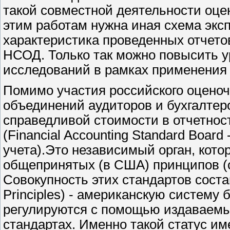
такой совместной деятельности оце
этим работам нужна иная схема экс
характеристика проведенных отчетов
НСОД. Только так можно повысить 
исследований в рамках применени
Помимо участия российского оценоч
объединений аудиторов и бухгалте
справедливой стоимости в отчетно
(
Financial
Accounting
Standard
Board
учета).Это независимый орган, кото
общепринятых (в США) принципов (ст
Совокупность этих стандартов сост
Principles
) - американскую систему 
регулируются с помощью издаваем
стандартах. Именно такой статус и