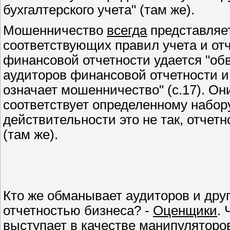
бухгалтерского учета" (там же).
Мошенничество
всегда
представляет
соответствующих правил учета и от
финансовой отчетности удается "обв
аудиторов финансовой отчетности и,
означает мошенничество" (с.17). Они
соответствует определенному набору
действительности это не так, отчет
(там же).
Кто же обманывает аудиторов и дру
отчетностью бизнеса? -
Оценщики
.
выступает в качестве манипуляторо