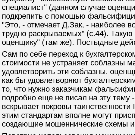
специалист" (данном случае оценщи
подкрепить с помощью фальсифицир
"Это, - отмечает Д.Зак, - наиболее
трудно раскрываемых" (с.44). Такую 
оценщику" (там же). Постыдные дей
Сам по себе переход к бухгалтерско
стоимости не устраняет соблазны м
удовлетворить эти соблазны, оценщ
как бы удовлетворяют бухгалтерским
то, что нужно заказчикам фальсифик
подробно еще не писал на эту тему -
вскрывает покровы таинственности 
этим стандартам вполне могут присп
создающие мошеннические схемы ис