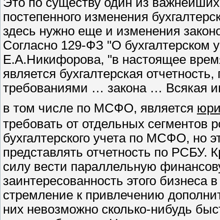
Это по существу один из важнейших
постепенного изменения бухгалтерс
здесь нужно еще и изменения законо
Согласно 129-ФЗ "О бухгалтерском уче
Е.А.Никифорова, "в настоящее вре
является бухгалтерская отчетность, 
требованиями … закона … Всякая ина
в том числе по МСФО, является
юри
требовать от отдельных сегментов р
бухгалтерского учета по МСФО, но эт
представлять отчетность по РСБУ. К
силу вести параллельную финансову
заинтересованность этого бизнеса в
стремление к привлечению дополни
них невозможно сколько-нибудь быс