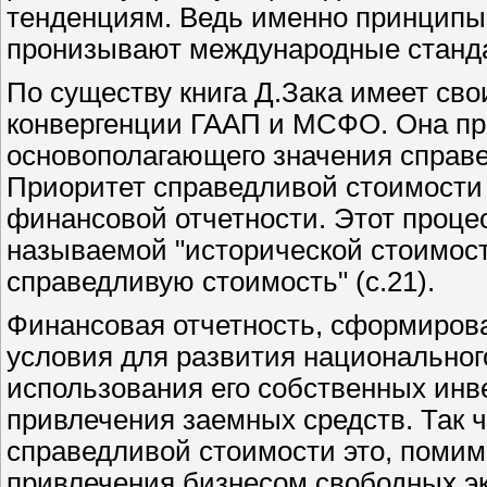
тенденциям. Ведь именно принципы 
пронизывают международные станд
По существу книга Д.Зака имеет св
конвергенции ГААП и МСФО. Она про
основополагающего значения справе
Приоритет справедливой стоимости
финансовой отчетности. Этот процес
называемой "исторической стоимост
справедливую стоимость" (с.21).
Финансовая отчетность, сформирова
условия для развития национального
использования его собственных инв
привлечения заемных средств. Так
справедливой стоимости это, помим
привлечения бизнесом свободных эк