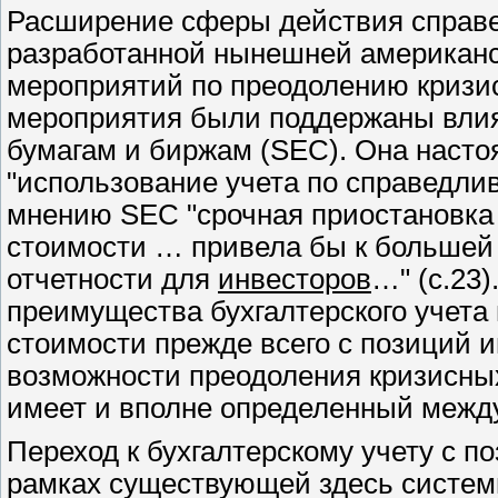
Расширение сферы действия справе
разработанной нынешней американ
мероприятий по преодолению кризис
мероприятия были поддержаны вли
бумагам и биржам (
SEC
). Она наст
"использование учета по справедливо
мнению
SEC
"срочная приостановка
стоимости … привела бы к большей
отчетности для
инвесторов
…" (с.23)
преимущества бухгалтерского учета
стоимости прежде всего с позиций и
возможности преодоления кризисны
имеет и вполне определенный межд
Переход к бухгалтерскому учету с 
рамках существующей здесь систе