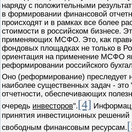
наряду с положительными результа
в формировании финансовой отчетн
происходят и в рамках все более 
стоимости в российском бизнесе. Эт
применяющих МСФО. Это, как прави
фондовых площадках не только в Рос
ориентация на применение МСФО я
реформировании российского бухгал
Оно (реформирование) преследует н
наиболее существенных задач - это
отчетности, обеспечивающих полез
[4]
очередь
инвесторов
".
Информаци
принятия инвестиционных решений 
[
свободным финансовым ресурсам.