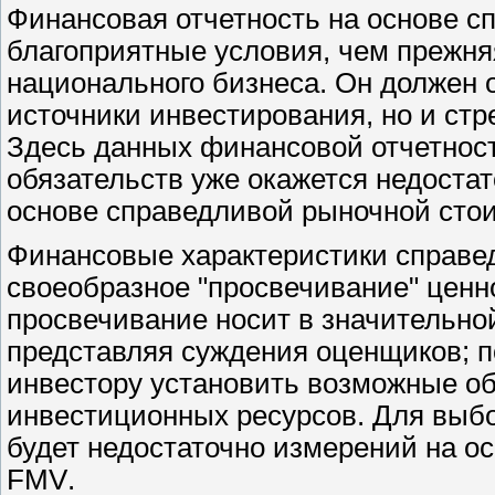
Финансовая отчетность на основе с
благоприятные условия, чем прежня
национального бизнеса. Он должен 
источники инвестирования, но и ст
Здесь данных финансовой отчетност
обязательств уже окажется недостат
основе справедливой рыночной стои
Финансовые характеристики справе
своеобразное "просвечивание" ценно
просвечивание носит в значительно
представляя суждения оценщиков; п
инвестору установить возможные о
инвестиционных ресурсов. Для выбо
будет недостаточно измерений на о
FMV
.