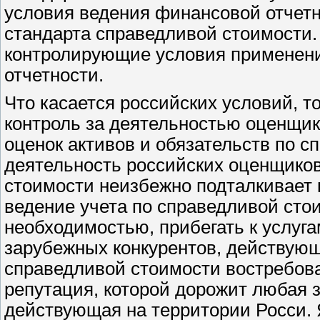
условия ведения финансовой отчетн
стандарта справедливой стоимости.
контролирующие условия применени
отчетности.
Что касается российских условий, то
контроль за деятельностью оценщи
оценок активов и обязательств по с
деятельность российских оценщико
стоимости неизбежно подталкивает 
ведение учета по справедливой сто
необходимостью, прибегать к услуга
зарубежных конкурентов, действующ
справедливой стоимости востребован
репутация, которой дорожит любая 
действующая на территории Росси. Я