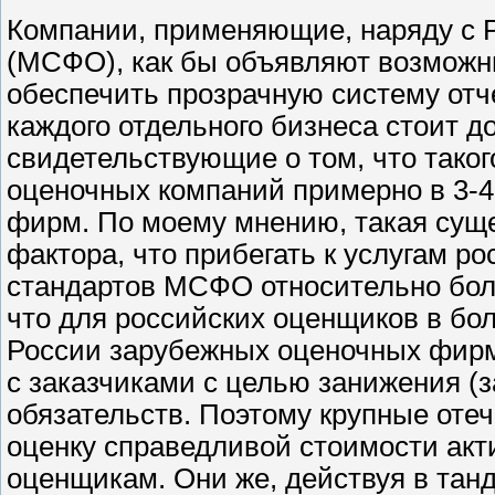
Компании, применяющие, наряду с РС
(МСФО), как бы объявляют возможн
обеспечить прозрачную систему от
каждого отдельного бизнеса стоит д
свидетельствующие о том, что таког
оценочных компаний примерно в 3-4
фирм. По моему мнению, такая суще
фактора, что прибегать к услугам р
стандартов МСФО относительно бол
что для российских оценщиков в бо
России зарубежных оценочных фирм 
с заказчиками с целью занижения (
обязательств. Поэтому крупные оте
оценку справедливой стоимости ак
оценщикам. Они же, действуя в тан