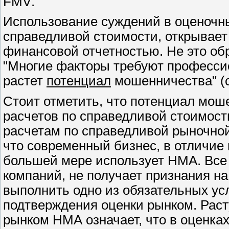
FMV
.
Использование суждений в оценочн
справедливой стоимости, открывае
финансовой отчетностью. Не это об
"Многие факторы требуют професс
растет
потенциал
мошенничества" (с
Стоит отметить, что потенциал мош
расчетов по справедливой стоимост
расчетам по справедливой рыночной
что современный бизнес, в отличие 
большей мере использует НМА. Все
компаний, не получает признания н
выполнить одно из обязательных у
подтверждения оценки рынком. Рас
рынком НМА означает, что в оценка