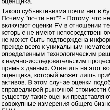
оценщика.
Такого субъективизма
почти нет
в б
Почему "почти нет"? - Потому, что 
включают оценки
FV
в отношении те
которые не имеют непосредственног
не может быть подтверждена информ
прежде всего к уникальным нематер
определенным технологическим реш
к научно-исследовательским процесс
прямых данных. Ответить на этот в
оценщика, который может лишь приб
активов. В этом случае оценки подо
справедливой рыночной стоимости б
существу такие оценки представляю
совокупные измерения общего бизне