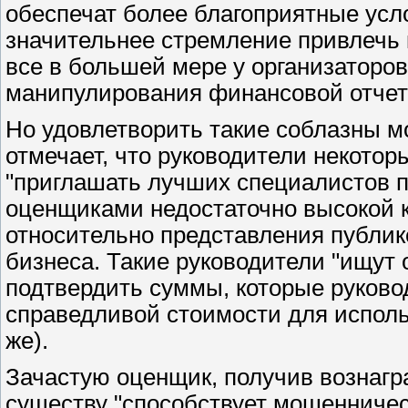
обеспечат более благоприятные усл
значительнее стремление привлечь 
все в большей мере у организаторов
манипулирования финансовой отчет
Но удовлетворить такие соблазны м
отмечает, что руководители некото
"приглашать лучших специалистов по
оценщиками недостаточно высокой 
относительно представления публи
бизнеса. Такие руководители "ищут 
подтвердить суммы, которые руков
справедливой стоимости для исполь
же).
Зачастую оценщик, получив вознагра
существу "способствует мошенничест