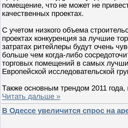
помещение, что не может не привест
качественных проектах.
С учетом низкого объема строитель
проектах конкуренция за лучшие то
затратах ритейлеры будут очень чу
больше чем когда-либо сосредоточи
торговых помещений в самых лучши
Европейской исследовательской гр
Также основным трендом 2011 года,
Читать дальше »
В Одессе увеличится спрос на ар