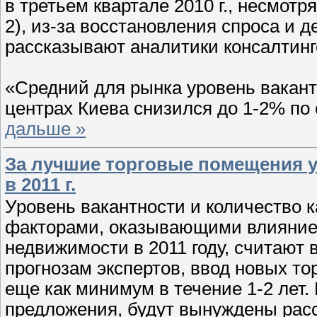
в третьем квартале 2010 г., несмотр
2), из-за восстановления спроса и
рассказывают аналитики консалтинго
«Средний для рынка уровень вакан
центрах Киева снизился до 1-2% по 
дальше »
За лучшие торговые помещения у
в 2011 г.
Уровень вакантности и количество 
факторами, оказывающими влияние 
недвижимости в 2011 году, считают 
прогнозам экспертов, ввод новых то
еще как минимум в течение 1-2 лет
предложения, будут вынуждены рас