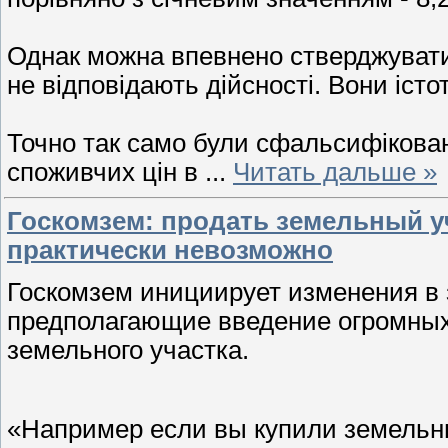
Однак можна впевнено стверджувати,
не відповідають дійсності. Вони істо
Точно так само були сфальсифікован
споживчих цін в
...
Читать дальше »
Госкомзем: продать земельный уч
практически невозможно
Госкомзем инициирует изменения в 
предполагающие введение огромных
земельного участка.
«Например если вы купили земельный