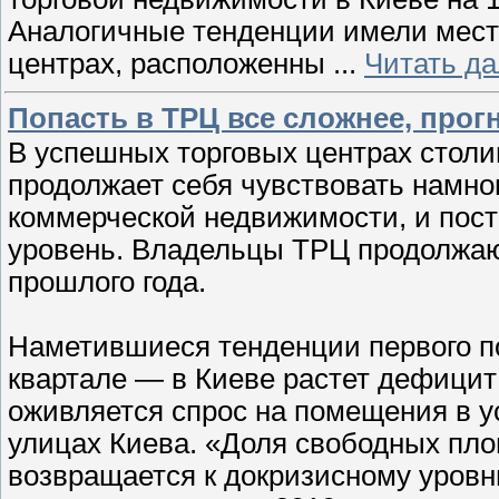
Аналогичные тенденции имели место
центрах, расположенны
...
Читать д
Попасть в ТРЦ все сложнее, прогно
В успешных торговых центрах столи
продолжает себя чувствовать намно
коммерческой недвижимости, и пос
уровень. Владельцы ТРЦ продолжают
прошлого года.
Наметившиеся тенденции первого по
квартале — в Киеве растет дефицит
оживляется спрос на помещения в у
улицах Киева. «Доля свободных пло
возвращается к докризисному уровн