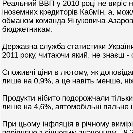
Реальний ВВП у 2010 році не виріс н
іноземних кредиторів Кабмін, а, мож
обманом команда Януковича-Азарова,
бюджетникам.
Державна служба статистики Україн
2011 року, читаючи який, не знаєш - 
Споживчі ціни в лютому, як доповіда
лише на 0,9%, а це навіть менше, ніж 
Продукти нібито подорожчали тільки
лише на 4,6%, автомобільні пальне і
При цьому інфляція в річному вимірі
порівняно з січневим значенням - 8,