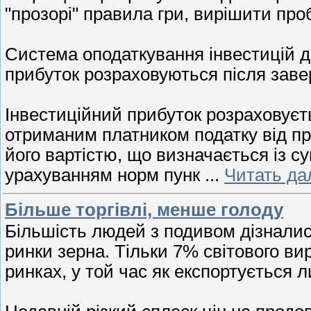
"прозорі" правила гри, вирішити пр
Система оподаткування інвестицій д
прибуток розраховуються після заве
Інвестиційний прибуток розраховуєт
отриманим платником податку від про
його вартістю, що визначається із с
урахуванням норм пунк
...
Читать да
Більше торгівлі, менше голоду
Більшість людей з подивом дізналися
ринки зерна. Тільки 7% світового в
ринках, у той час як експортується