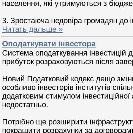
населення, які утримуються з бюдже
3. Зростаюча недовіра громадян до і
Читать дальше »
Оподаткувати інвестора
Система оподаткування інвестицій д
прибуток розраховуються після заве
Новий Податковий кодекс дещо зміни
особливо інвесторів інститутів спіль
додатковим стимулом інвестиційної ак
недостатньо.
Потрібно ще розширити інфраструкт
покращити розрахунки за договорами