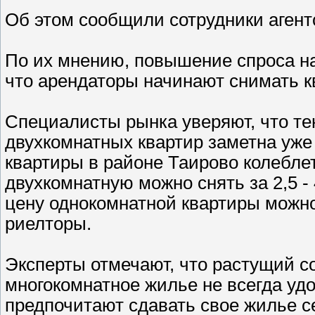
Об этом сообщили сотрудники агент
По их мнению, повышение спроса на
что арендаторы начинают снимать к
Специалисты рынка уверяют, что те
двухкомнатных квартир заметна уже 
квартиры в районе Таирово колеблется
двухкомнатную можно снять за 2,5 - 
цену однокомнатной квартиры можно 
риелторы.
Эксперты отмечают, что растущий с
многокомнатное жилье не всегда уд
предпочитают сдавать свое жилье с