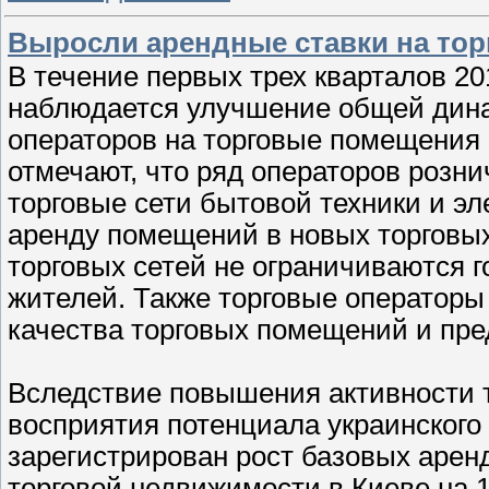
Выросли арендные ставки на то
В течение первых трех кварталов 20
наблюдается улучшение общей дина
операторов на торговые помещения п
отмечают, что ряд операторов розни
торговые сети бытовой техники и эл
аренду помещений в новых торговых
торговых сетей не ограничиваются 
жителей. Также торговые операторы
качества торговых помещений и пр
Вследствие повышения активности 
восприятия потенциала украинского 
зарегистрирован рост базовых арен
торговой недвижимости в Киеве на 1