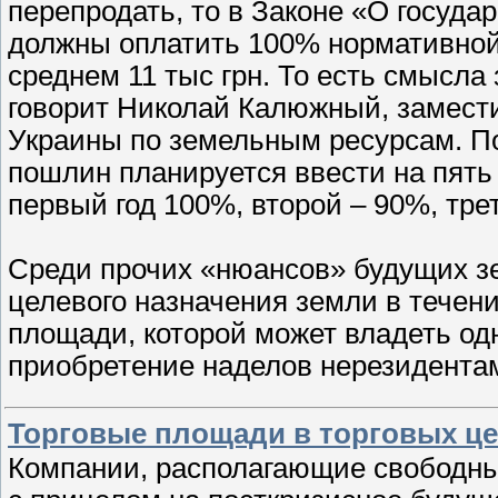
перепродать, то в Законе «О госуд
должны оплатить 100% нормативной 
среднем 11 тыс грн. То есть смысла
говорит Николай Калюжный, замести
Украины по земельным ресурсам. По
пошлин планируется ввести на пять
первый год 100%, второй – 90%, тре
Среди прочих «нюансов» будущих зе
целевого назначения земли в течени
площади, которой может владеть одн
приобретение наделов нерезидента
Торговые площади в торговых це
Компании, располагающие свободны