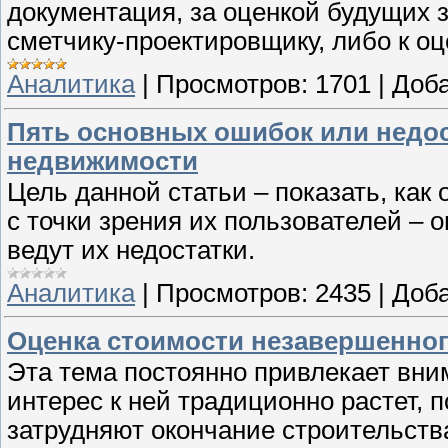
документация, за оценкой будущих 
сметчику-проектировщику, либо к оц
Аналитика
|
Просмотров:
1701
|
Доба
Пять основных ошибок или недост
недвижимости
Цель данной статьи – показать, как
с точки зрения их пользователей – 
ведут их недостатки.
Аналитика
|
Просмотров:
2435
|
Доба
Оценка стоимости незавершенног
Эта тема постоянно привлекает вни
интерес к ней традиционно растет,
затрудняют окончание строительства