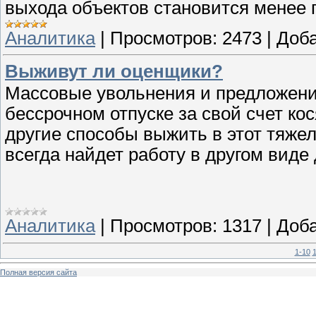
выхода объектов становится менее
Аналитика
|
Просмотров:
2473
|
Доба
Выживут ли оценщики?
Массовые увольнения и предложени
бессрочном отпуске за свой счет ко
другие способы выжить в этот тяже
всегда найдет работу в другом виде де
Аналитика
|
Просмотров:
1317
|
Доба
1-10
1
Полная версия сайта