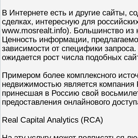
В Интернете есть и другие сайты,
сделках, интересную для российских
www.mosrealt.info). Большинство и
Ценность информации, предлагаемо
зависимости от специфики запроса.
ожидается рост числа подобных сай
Примером более комплексного источ
недвижимостью является компания Rea
принесшая в Россию свой восьмилет
предоставления онлайнового досту
Real Capital Analytics (RCA)
На эту услугу может подписаться л