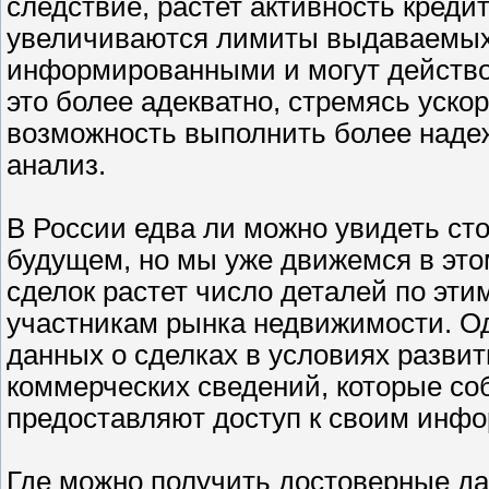
следствие, растет активность креди
увеличиваются лимиты выдаваемых 
информированными и могут действов
это более адекватно, стремясь уско
возможность выполнить более над
анализ.
В России едва ли можно увидеть ст
будущем, но мы уже движемся в это
сделок растет число деталей по эти
участникам рынка недвижимости. О
данных о сделках в условиях развит
коммерческих сведений, которые со
предоставляют доступ к своим инфо
Где можно получить достоверные д