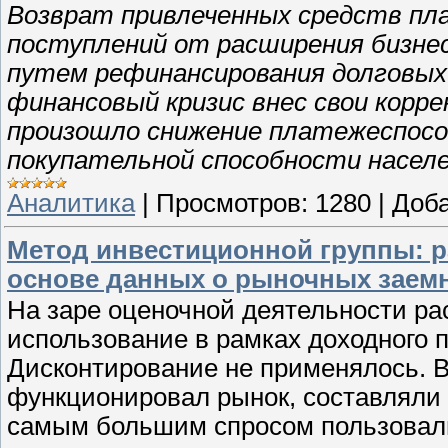
Возврат привлеченных средств пла
поступлений от расширения бизне
путем рефинансирования долговых
финансовый кризис внес свои корре
произошло cнижение платежеспосо
покупательной способности насел
Аналитика
|
Просмотров:
1280
|
Доба
Метод инвестиционной группы: р
основе данных о рыночных заем
На заре оценочной деятельности ра
использование в рамках доходного п
Дисконтирование не применялось. В
функционировал рынок, составляли о
самым большим спросом пользовали