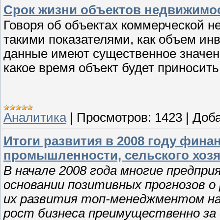
Срок жизни объектов недвижимо
Говоря об объектах коммерческой н
такими показателями, как объем ин
данные имеют существенное значени
какое время объект будет приносит
Аналитика
|
Просмотров:
1423
|
Доба
Итоги развития в 2008 году фин
промышленности, сельского хозя
В начале 2008 года многие предпр
основании позитивных прогнозов о
их развития топ-менеджментом на
рост бизнеса преимущественно за 