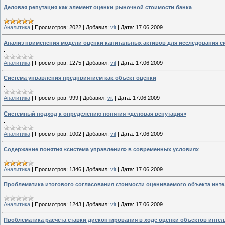
Деловая репутация как элемент оценки рыночной стоимости банка
.
Аналитика
|
Просмотров:
2022
|
Добавил:
vit
|
Дата:
17.06.2009
Анализ применения модели оценки капитальных активов для исследования с
.
Аналитика
|
Просмотров:
1275
|
Добавил:
vit
|
Дата:
17.06.2009
Система управления предприятием как объект оценки
.
Аналитика
|
Просмотров:
999
|
Добавил:
vit
|
Дата:
17.06.2009
Системный подход к определению понятия «деловая репутация»
.
Аналитика
|
Просмотров:
1002
|
Добавил:
vit
|
Дата:
17.06.2009
Содержание понятия «система управления» в современных условиях
.
Аналитика
|
Просмотров:
1346
|
Добавил:
vit
|
Дата:
17.06.2009
Проблематика итогового согласования стоимости оцениваемого объекта инте
.
Аналитика
|
Просмотров:
1243
|
Добавил:
vit
|
Дата:
17.06.2009
Проблематика расчета ставки дисконтирования в ходе оценки объектов инте