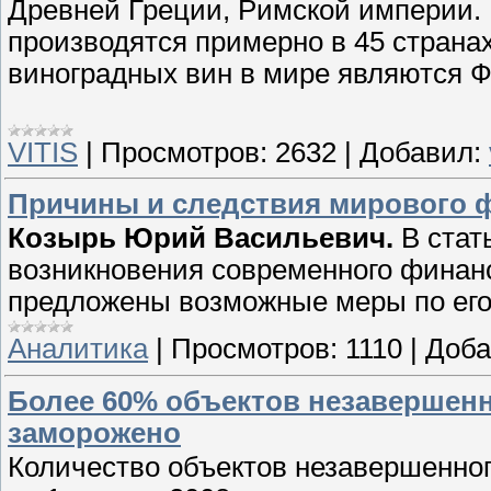
Древней Греции, Римской империи.
производятся примерно в 45 стран
виноградных вин в мире являются Ф
VITIS
|
Просмотров:
2632
|
Добавил:
Причины и следствия мирового 
Козырь Юрий Васильевич.
В стат
возникновения современного финанс
предложены возможные меры по его
Аналитика
|
Просмотров:
1110
|
Доба
Более 60% объектов незавершенн
заморожено
Количество объектов незавершенног