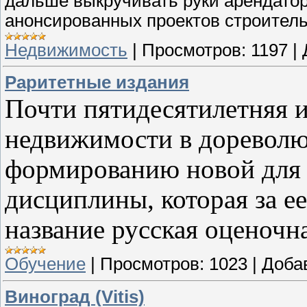
дальше выкручивать руки арендатор
анонсированных проектов строител
Недвижимость
|
Просмотров:
1197
|
Раритетные издания
Почти пятидесятилетняя и
недвижимости в дореволю
формированию новой для 
дисциплины, которая за ее
название русская оценочна
Обучение
|
Просмотров:
1023
|
Доба
Виноград (Vitis)