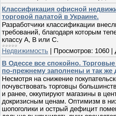
Классификация офисной недвижи
торговой палатой в Украине.
Разработчики классификации внесл
требований, благодаря которым теп
классу А, В или С.
Недвижимость
|
Просмотров:
1060
|
В Одессе все спокойно. Торговы
по-прежнему заполнены и так же д
Несмотря на снижение покупательск
почувствовать торговцы большинств
и ранее, оккупируют магазины в цент
докризисным ценам. Оптимизм в них
шопоголики и острый дефицит поме