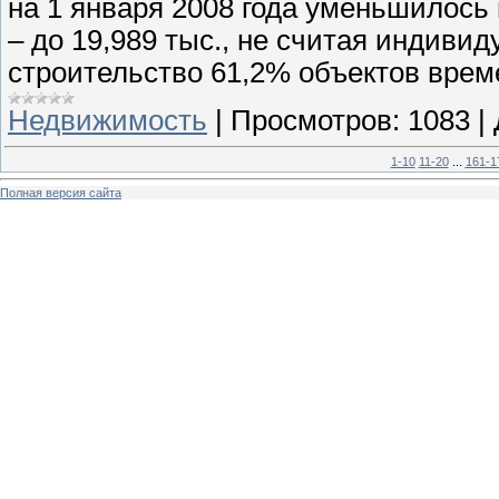
на 1 января 2008 года уменьшилось 
– до 19,989 тыс., не считая индиви
строительство 61,2% объектов врем
Недвижимость
|
Просмотров:
1083
|
1-10
11-20
...
161-1
Полная версия сайта