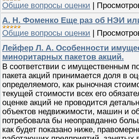
Общие вопросы оценки
|
Просмотро
А. Н. Фоменко Еще раз об НЭИ ил
Общие вопросы оценки
|
Просмотро
Лейфер Л. А. Особенности имуще
миноритарных пакетов акций.
В соответствии с имущественным п
пакета акций принимается доля в о
определяемого, как рыночная стоим
текущей стоимости всех его обязате
оценке акций не проводится деталь
объектов недвижимости, машин и об
потребовала бы неоправданно больш
как будет показано ниже, правомер
работающих предприятий, занятых 