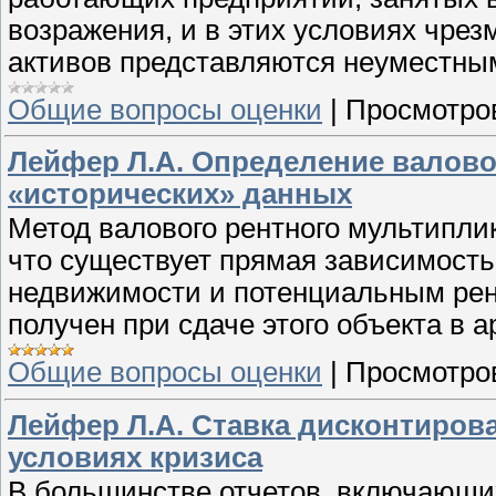
возражения, и в этих условиях чре
активов представляются неуместны
Общие вопросы оценки
|
Просмотро
Лейфер Л.А. Определение валово
«исторических» данных
Метод валового рентного мультипли
что существует прямая зависимост
недвижимости и потенциальным рен
получен при сдаче этого объекта в а
Общие вопросы оценки
|
Просмотро
Лейфер Л.А. Ставка дисконтиров
условиях кризиса
В большинстве отчетов, включающи