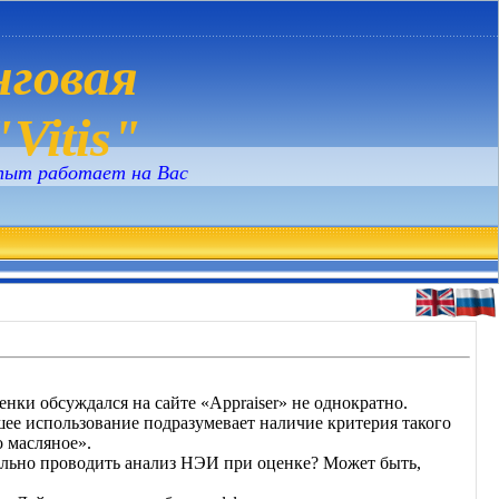
говая
Vitis"
пыт работает на Вас
ки обсуждался на сайте «Appraiser» не однократно.
ее использование подразумевает наличие критерия такого
 масляное».
тельно проводить анализ НЭИ при оценке? Может быть,