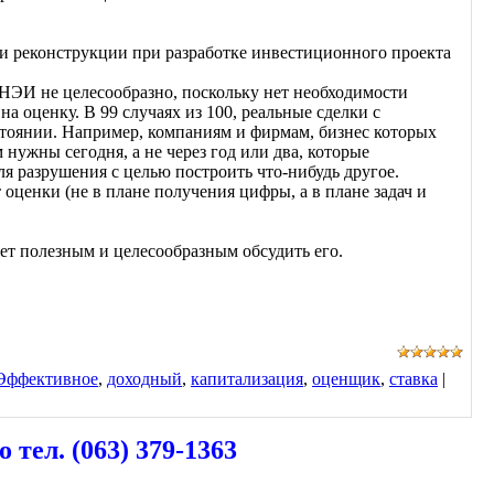
ли реконструкции при разработке инвестиционного проекта
НЭИ не целесообразно, поскольку нет необходимости
а оценку. В 99 случаях из 100, реальные сделки с
тоянии. Например, компаниям и фирмам, бизнес которых
нужны сегодня, а не через год или два, которые
я разрушения с целью построить что-нибудь другое.
 оценки (не в плане получения цифры, а в плане задач и
ает полезным и целесообразным обсудить его.
Эффективное
,
доходный
,
капитализация
,
оценщик
,
ставка
|
ел. (063) 379-1363