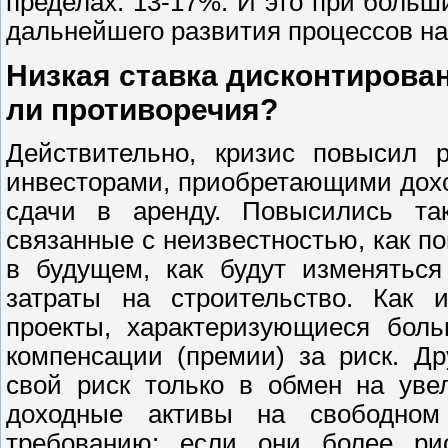
пределах: 13-17%. И это при больш
дальнейшего развития процессов н
Низкая ставка дисконтирован
ли противоречия?
Действительно, кризис повысил 
инвесторами, приобретающими дох
сдачи в аренду. Повысились так
связанные с неизвестностью, как п
в будущем, как будут изменятьс
затраты на строительство. Как и
проекты, характеризующиеся боль
компенсации (премии) за риск. Д
свой риск только в обмен на уве
доходные активы на свободном
требованию: если они более ри