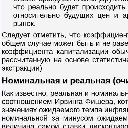
что реально будет происходить
относительно будущих цен и а
рынок.
Следует отметить, что коэффициен
общем случае может быть и не равен
коэффициента капитализации обыч
рассчитанную на основе статистич
экстракции)
Номинальная и реальная (оч
Как известно, реальная и номиналь
соотношением Ирвинга Фишера, ко
значениях ожидаемого темпа инфляц
номинальной за минусом ожидаемо
величина самой ставки дисконтир