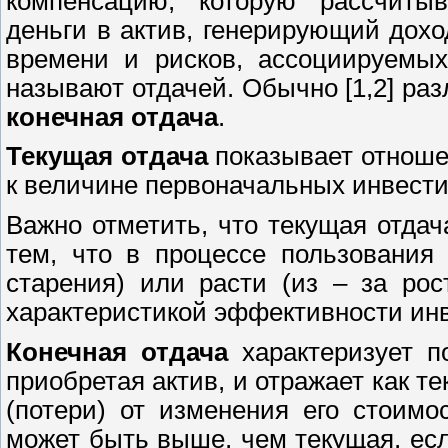
компенсацию, которую рассчиты
деньги в актив, генерирующий дохо
времени и рисков, ассоциируемых
называют отдачей. Обычно [1,2] ра
конечная отдача
.
Текущая отдача
показывает отношен
к величине первоначальных инвести
Важно отметить, что текущая отдач
тем, что в процессе пользования
старения) или расти (из – за ро
характеристикой эффективности инв
Конечная отдача
характеризует п
приобретая актив, и отражает как т
(потери) от изменения его стоимо
может быть выше, чем текущая, есл