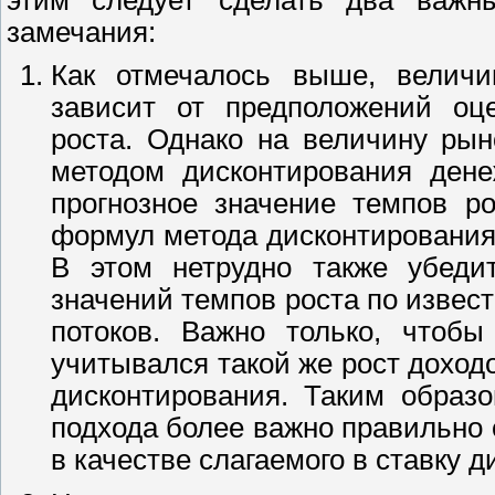
замечания:
Как отмечалось выше, величи
зависит от предположений оц
роста. Однако на величину рын
методом дисконтирования дене
прогнозное значение темпов ро
формул метода дисконтирования д
В этом нетрудно также убеди
значений темпов роста по изве
потоков. Важно только, чтобы
учитывался такой же рост доходо
дисконтирования. Таким образо
подхода более важно правильно 
в качестве слагаемого в ставку 