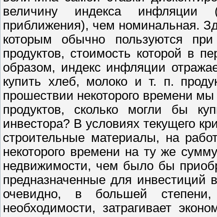
величину индекса инфляции (
приближения), чем номинальная. Зд
которым обычно пользуются при 
продуктов, стоимость которой в пе
образом, индекс инфляции отражае
купить хлеб, молоко и т. п. прод
прошествии некоторого времени мы 
продуктов, сколько могли бы ку
инвестора? В условиях текущего кр
строительные материалы, на работ
некоторого времени на ту же сумм
недвижимости, чем было бы приобр
предназначенные для инвестиций в
очевидно, в большей степени
необходимости, затрагивает экон