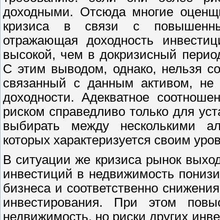
доходными. Отсюда многие оценщи
кризиса в связи с повышенны
отражающая доходность инвестиц
высокой, чем в докризисный пери
С этим выводом, однако, нельзя со
связанный с данным активом, не 
доходности. Адекватное соотноше
риском справедливо только для уст
выбирать между несколькими ал
которых характеризуется своим уров
В ситуации же кризиса рынок выход
инвестиций в недвижимость пониз
бизнеса и соответственно снижени
инвестирования. При этом повы
недвижимость, но риски других инве