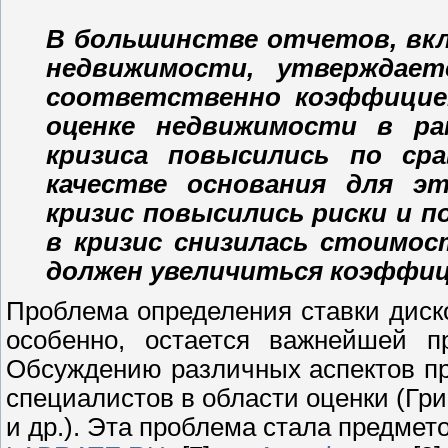
В большинстве отчетов, вк
недвижимости, утверждает
соответственно коэффициен
оценке недвижимости в рам
кризиса повысились по ср
качестве основания для э
кризис повысились риски и п
в кризис снизилась стоимо
должен увеличиться коэффиц
Проблема определения ставки диск
особенно, остается важнейшей п
Обсуждению различных аспектов п
специалистов в области оценки (Гри
и др.). Эта проблема стала предмет