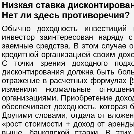
Низкая ставка дисконтирован
Нет ли здесь противоречия?
Обычно доходность инвестиций 
инвестор заинтересован наряду с
заемные средства. В этом случае о
кредитной организацией своим дох
С точки зрения доходного подхо
дисконтирования должна быть боль
отражение в расчетных формулах [
изменили нормальные отношен
организациями. Приобретение дохо
обеспечивает доходность, которая
Другими словами, отдача от вложе
«рост стоимости + доход от аренды
выше, банковской ставки. В этих