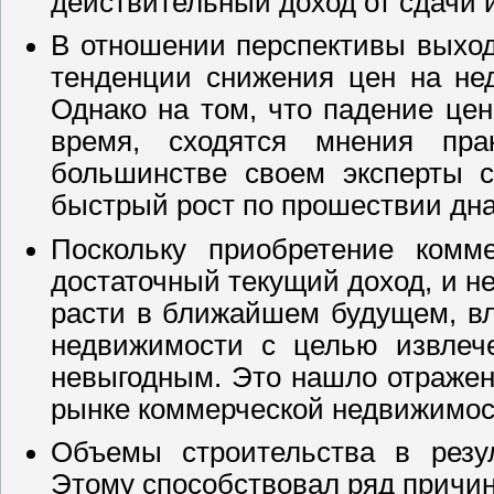
действительный доход от сдачи 
В отношении перспективы выхода
тенденции снижения цен на нед
Однако на том, что падение це
время, сходятся мнения пра
большинстве своем эксперты с
быстрый рост по прошествии дна
Поскольку приобретение комм
достаточный текущий доход, и не
расти в ближайшем будущем, вл
недвижимости с целью извлече
невыгодным. Это нашло отражен
рынке коммерческой недвижимос
Объемы строительства в резул
Этому способствовал ряд причин