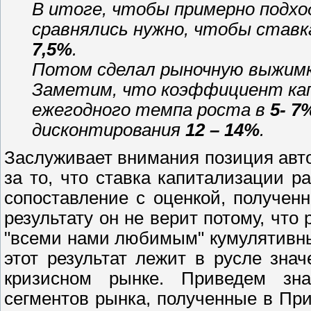
В итоге, чтобы примерно подход
сравнялись нужно, чтобы ставк
7,5%
.
Потом сделал рыночную выжимку
Заметим, что коэффициент ка
ежегодного темпа роста в
5- 7
дисконтирования
12 – 14%
.
Заслуживает внимания позиция авто
за то, что ставка капитализации 
сопоставление с оценкой, получен
результату он не верит потому, что
"всеми нами любимым" кумулятивн
этот результат лежит в русле зн
кризисном рынке. Приведем зн
сегментов рынка, полученные в Пр