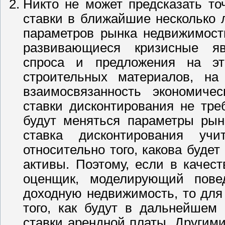
Никто не может предсказать то
ставки в ближайшие несколько 
параметров рынка недвижимост
развивающиеся кризисные яв
спроса и предложения на эт
строительных материалов, на
взаимосвязанность экономиче
ставки дисконтирования не тре
будут меняться параметры рын
ставка дисконтирования уч
относительно того, какова буде
активы. Поэтому, если в качес
оценщик, моделирующий повед
доходную недвижимость, то для
того, как будут в дальнейшем
ставки арендной платы. Другими