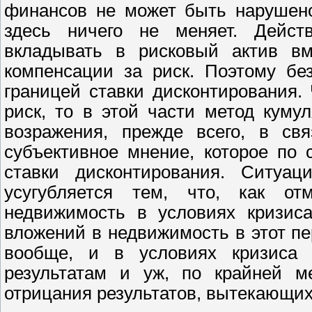
финансов не может быть нарушено
здесь ничего не меняет. Дейст
вкладывать в рисковый актив вм
компенсации за риск. Поэтому бе
границей ставки дисконтирования.
риск, то в этой части метод куму
возражения, прежде всего, в св
субъективное мнение, которое по 
ставки дисконтирования. Ситуац
усугубляется тем, что, как о
недвижимость в условиях кризиса
вложений в недвижимость в этот пе
вообще, и в условиях кризиса 
результатам и уж, по крайней м
отрицания результатов, вытекающих