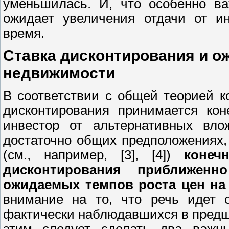
уменьшилась. И, что особенно ва
ожидает увеличения отдачи от и
время.
Ставка дисконтирования и о
недвижимости
В соответствии с общей теорией к
дисконтирования принимается кон
инвестор от альтернативных вл
достаточно общих предположениях,
(см., например, [3], [4])
конеч
дисконтирования приближен
ожидаемых темпов роста цен на
внимание на то, что речь идет 
фактически наблюдавшихся в предш
этим следует сделать два важны