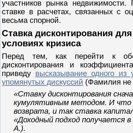
участников рынка недвижимости. 
ставке в расчетах, связанных с о
весьма спорной.
Ставка дисконтирования для
условиях кризиса
Перед тем, как перейти к обс
дисконтирования и коэффициента
приведу
высказывание одного из 
упомянутых дискуссий
(Фамилия не 
«Ставку дисконтирования снач
кумулятивным методом. И что 
возврата, и так ставка капита
«Доходный подход получается 
А.).