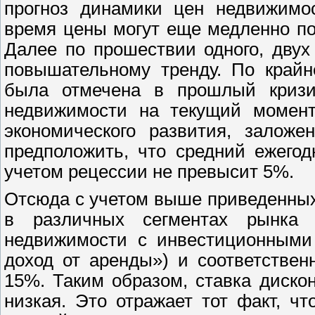
прогноз динамики цен недвижимо
время цены могут еще медленно по
Далее по прошествии одного, двух
повышательному тренду. По крайн
была отмечена в прошлый кризи
недвижимости на текущий момент
экономического развития, залож
предположить, что средний ежего
учетом рецессии не превысит 5%.
Отсюда с учетом выше приведенных
в различных сегментах рынка с
недвижимости с инвестиционными
доход от аренды») и соответстве
15%. Таким образом, ставка диско
низкая. Это отражает тот факт, ч