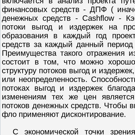
включается в анализ проекта пут
финансовых средств - ДПФ ( иначе
денежных средств - Cashflow - К
потоки выгод и издержек на пр
образования в каждый год проект
средств за каждый данный период 
Преимущества такого отражения и
состоит в том, что можно хорош
структуру потоков выгод и издержек
или неопределенность. Способнос
потоках выгод и издержек благод
изменениям тех же цен является
потоков денежных средств. Чтобы в
фло применяют дисконтирование.
С экономической точки зрени