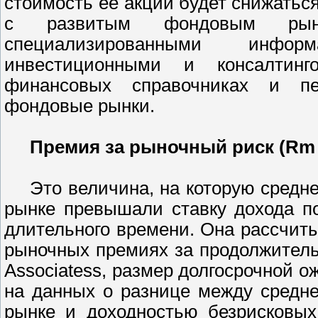
стоимость ее акций будет снижатьс
с развитым фондовым рынк
специализированными информа
инвестиционными и консалтин
финансовых справочниках и пе
фондовые рынки.
Премия за рыночный риск (Rm -
Это величина, на которую средн
рынке превышали ставку дохода п
длительного времени. Она рассчиты
рыночных премиях за продолжитель
Associatess, размер долгосрочной
на данных о разнице между средн
рынке и доходностью безрисковых