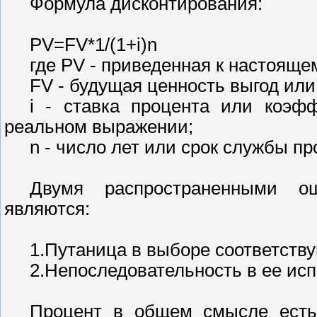
Формула дисконтирования:
PV=FV*1/(1+i)n
где PV - приведенная к настояще
FV - будущая ценность выгод или
i - ставка процента или коэф
реальном выражении;
n - число лет или срок службы пр
Двумя распространенными ош
являются:
1.Путаница в выборе соответств
2.Непоследовательность в ее ис
Процент в общем смысле есть 