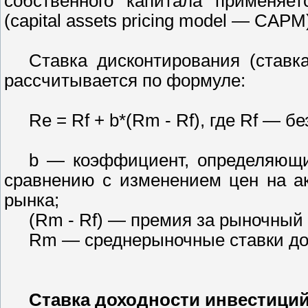
собственного капитала применяет
(capital assets pricing model — CAPM
Ставка дисконтирования (ставка
рассчитывается по формуле:
Re = Rf + b*(Rm - Rf), где Rf — б
b — коэффициент, определяющи
сравнению с изменением цен на а
рынка;
(Rm - Rf) — премия за рыночный 
Rm — среднерыночные ставки до
Ставка доходности инвестиций