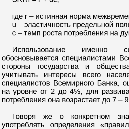
где r – истинная норма межврем
u – эластичность предельной пол
с – темп роста потребления на д
Использование именно со
обосновывается специалистами Вс
стороны государства и обществ
учитывать интересы всего насе
специалистов Всемирного Банка, о
на уровне от 2 до 4%, для разви
потребления она возрастает до 7 – 
Говоря же о конкретном знач
употреблять определения «правил