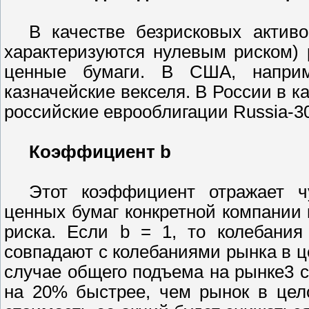
В качестве безрисковых активо
характеризуются нулевым риском)
ценные бумаги. В США, наприм
казначейские векселя. В России в к
российские еврооблигации Russia-30
Коэффициент b
Этот коэффициент отражает чу
ценных бумаг конкретной компании 
риска. Если b = 1, то колебания
совпадают с колебаниями рынка в це
случае общего подъема на рынке3 с
на 20% быстрее, чем рынок в цел