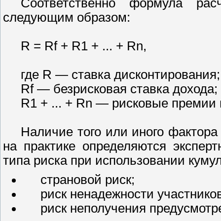
Соответственно формула расч
следующим образом:
R = Rf + R1 + ... + Rn,
где R — ставка дисконтирования;
Rf — безрисковая ставка дохода;
R1 + ... + Rn — рисковые премии
Наличие того или иного фактора
на практике определяются экспер
типа риска при использовании кумул
страновой риск;
риск ненадежности участников
риск неполучения предусмотр