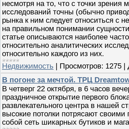
несмотря на то, что с точки зрения
исследований точны (обычно приводя
рынка к ним следует относиться с н
на правильном понимании сущности
статье описываются наиболее част
относительно аналитических иссле
относительно каждого из них.
Недвижимость
|
Просмотров:
1275
|
В погоне за мечтой. ТРЦ Dreamto
В четверг 22 октября, в 6 часов веч
праздничное открытие первого блока
развлекательного центра в нашей с
высокие потолки потрясают своими 
собой сеть шикарных бутиков и магази