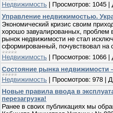
Недвижимость
|
Просмотров:
1045
|
Управление недвижимостью. Укр
Экономический кризис своим прихо
хорошо завуалированных, проблем 
рынок недвижимости не стал исключ
сформированный, почувствовал на 
Недвижимость
|
Просмотров:
1066
|
Состояние рынка недвижимости –
Недвижимость
|
Просмотров:
978
|
Д
Новые правила ввода в эксплуат
перезагрузка!
Ранее в своих публикациях мы обр