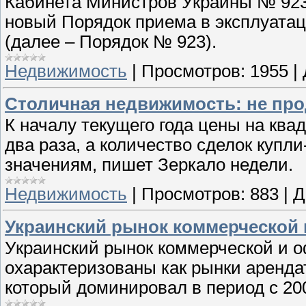
Кабинета Министров Украины № 923 
новый Порядок приема в эксплуата
(далее – Порядок № 923).
Недвижимость
|
Просмотров:
1955
|
Столичная недвижимость: не прод
К началу текущего года цены на ква
два раза, а количество сделок купл
значениям, пишет Зеркало недели.
Недвижимость
|
Просмотров:
883
|
Д
Украинский рынок коммерческой 
Украинский рынок коммерческой и 
охарактеризованы как рынки арендат
который доминировал в период с 200