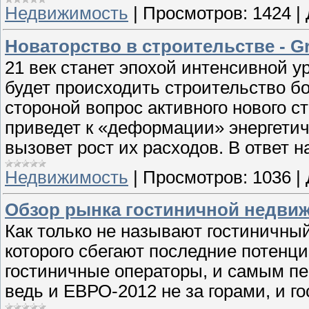
Недвижимость
|
Просмотров:
1424
|
Новаторство в строительстве - Gr
21 век станет эпохой интенсивной у
будет происходить строительство б
стороной вопрос активного нового с
приведет к «деформации» энергетич
вызовет рост их расходов. В ответ н
Недвижимость
|
Просмотров:
1036
|
Обзор рынка гостиничной недвиж
Как только не называют гостиничны
которого сбегают последние потен
гостиничные операторы, и самым п
ведь и ЕВРО-2012 не за горами, и го