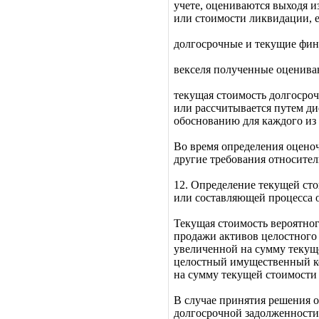
учете, оцениваются выходя из
или стоимости ликвидации, 
долгосрочные и текущие фин
векселя полученные оцениваю
текущая стоимость долгосроч
или рассчитывается путем ди
обоснованию для каждого из 
Во время определения оцено
другие требования относител
12. Определение текущей ст
или составляющей процесса 
Текущая стоимость вероятног
продажи активов целостного 
увеличенной на сумму текущ
целостный имущественный ком
на сумму текущей стоимости 
В случае принятия решения 
долгосрочной задолженности 