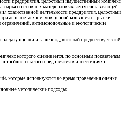
льности предприятия, целостный имущественный комплекс
ка сырья и основных материалов является составляющей
ния хозяйственной деятельности предприятия, целостный
, применение механизмов ценообразования на рынке
ли ограничений, антимонопольные и экологические
 на дату оценки и за период, который предшествует этой
мплекс которого оценивается, по основным показателям
 потребности такого предприятия в инвестициях с
ий, которые используются во время проведения оценки.
сновные методические подходы: