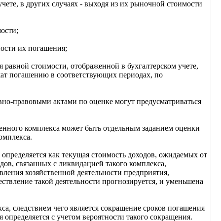
учете, в других случаях - выходя из их рыночной стоимости
ости;
ности их погашения;
я равной стоимости, отображенной в бухгалтерском учете,
жат погашению в соответствующих периодах, по
вно-правовыми актами по оценке могут предусматриваться
венного комплекса может быть отдельным заданием оценки
омплекса.
 определяется как текущая стоимость доходов, ожидаемых от
ов, связанных с ликвидацией такого комплекса,
вления хозяйственной деятельности предприятия,
ствление такой деятельности прогнозируется, и уменьшена
а, следствием чего является сокращение сроков погашения
 определяется с учетом вероятности такого сокращения.