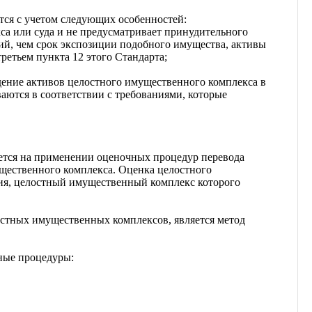
ся с учетом следующих особенностей:
а или суда и не предусматривает принудительного
ий, чем срок экспозиции подобного имущества, активы
ретьем пункта 12 этого Стандарта;
дение активов целостного имущественного комплекса в
аются в соответствии с требованиями, которые
ется на применении оценочных процедур перевода
щественного комплекса. Оценка целостного
ия, целостный имущественный комплекс которого
остных имущественных комплексов, является метод
ные процедуры: