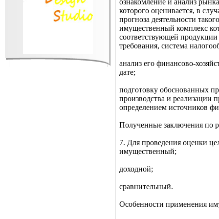
ознакомление и анализ рынк
которого оценивается, в слу
прогноза деятельности таког
имущественный комплекс кот
соответствующей продукции (
требования, система налогоо
анализ его финансово-хозяйс
дате;
подготовку обоснованных пр
производства и реализации п
определением источников фи
Полученные заключения по ре
7. Для проведения оценки ц
имущественный;
доходной;
сравнительный.
Особенности применения им