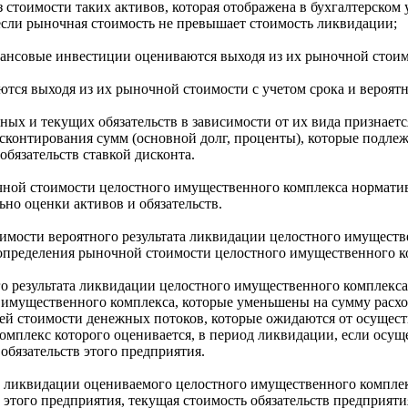
 стоимости таких активов, которая отображена в бухгалтерском 
если рыночная стоимость не превышает стоимость ликвидации;
ансовые инвестиции оцениваются выходя из их рыночной стоим
тся выходя из их рыночной стоимости с учетом срока и вероят
ных и текущих обязательств в зависимости от их вида признаетс
сконтирования сумм (основной долг, проценты), которые подле
обязательств ставкой дисконта.
чной стоимости целостного имущественного комплекса нормати
ьно оценки активов и обязательств.
оимости вероятного результата ликвидации целостного имущест
определения рыночной стоимости целостного имущественного к
о результата ликвидации целостного имущественного комплекса
имущественного комплекса, которые уменьшены на сумму расход
ей стоимости денежных потоков, которые ожидаются от осущест
плекс которого оценивается, в период ликвидации, если осуще
обязательств этого предприятия.
о ликвидации оцениваемого целостного имущественного комплекс
этого предприятия, текущая стоимость обязательств предприятия