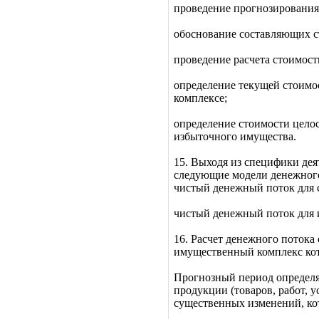
проведение прогнозирования 
обоснование составляющих ст
проведение расчета стоимост
определение текущей стоимо
комплексе;
определение стоимости цело
избыточного имущества.
15. Выходя из специфики де
следующие модели денежного
чистый денежный поток для 
чистый денежный поток для 
16. Расчет денежного потока
имущественный комплекс кото
Прогнозный период определя
продукции (товаров, работ,
существенных изменений, ко