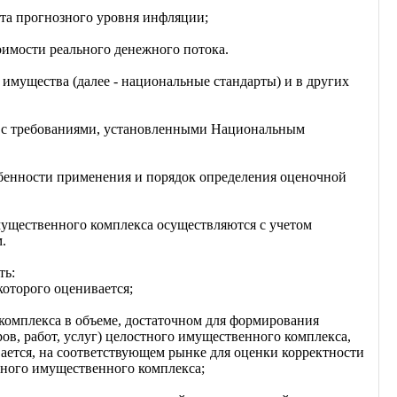
ета прогнозного уровня инфляции;
тоимости реального денежного потока.
имущества (далее - национальные стандарты) и в других
и с требованиями, установленными Национальным
бенности применения и порядок определения оценочной
мущественного комплекса осуществляются с учетом
.
ть:
оторого оценивается;
 комплекса в объеме, достаточном для формирования
ов, работ, услуг) целостного имущественного комплекса,
ается, на соответствующем рынке для оценки корректности
тного имущественного комплекса;