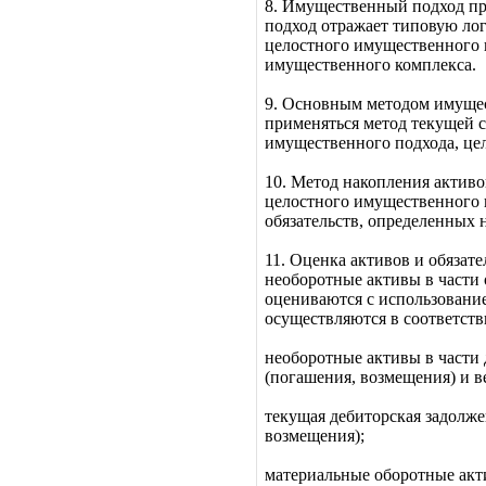
8. Имущественный подход пр
подход отражает типовую лог
целостного имущественного к
имущественного комплекса.
9. Основным методом имущес
применяться метод текущей с
имущественного подхода, це
10. Метод накопления активо
целостного имущественного 
обязательств, определенных н
11. Оценка активов и обязат
необоротные активы в части
оцениваются с использовани
осуществляются в соответств
необоротные активы в части 
(погашения, возмещения) и в
текущая дебиторская задолже
возмещения);
материальные оборотные акти