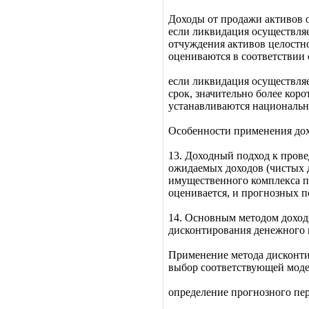
Доходы от продажи активов 
если ликвидация осуществля
отчуждения активов целостно
оцениваются в соответствии 
если ликвидация осуществля
срок, значительно более кор
устанавливаются национальн
Особенности применения дох
13. Доходный подход к пров
ожидаемых доходов (чистых 
имущественного комплекса п
оценивается, и прогнозных п
14. Основным методом доход
дисконтирования денежного 
Применение метода дисконти
выбор соответствующей моде
определение прогнозного пе