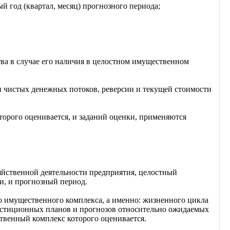
й год (квартал, месяц) прогнозного периода;
ва в случае его наличия в целостном имущественном
 чистых денежных потоков, реверсии и текущей стоимости
орого оценивается, и заданий оценки, применяются
зяйственной деятельности предприятия, целостный
и, и прогнозный период.
о имущественного комплекса, а именно: жизненного цикла
вестиционных планов и прогнозов относительно ожидаемых
твенный комплекс которого оценивается.