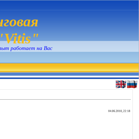
говая
Vitis"
пыт работает на Вас
04.06.2010, 22:18