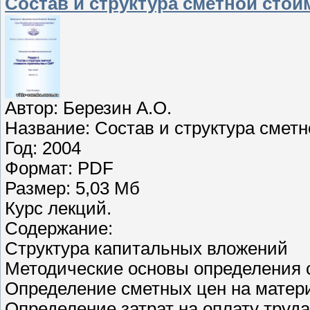
Состав и структура сметной стои
Автор: Березин А.О.
Название: Состав и структура смет
Год: 2004
Формат: PDF
Размер: 5,03 Мб
Курс лекций.
Содержание:
Структура капитальных вложений
Методические основы определения
Определение сметных цен на матери
Определение затрат на оплату труд