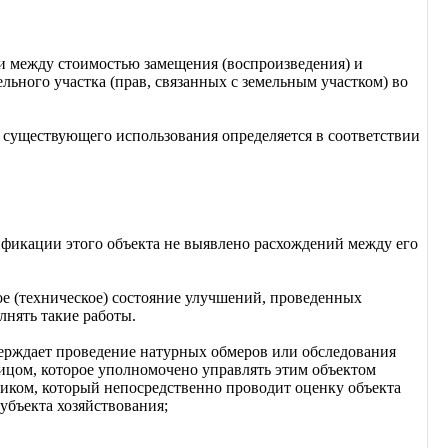
ти между стоимостью замещения (воспроизведения) и
ьного участка (прав, связанных с земельным участком) во
о существующего использования определяется в соответствии
тификации этого объекта не выявлено расхождений между его
е (техническое) состояние улучшений, проведенных
нять такие работы.
верждает проведение натурных обмеров или обследования
лицом, которое уполномочено управлять этим объектом
иком, который непосредственно проводит оценку объекта
убъекта хозяйствования;