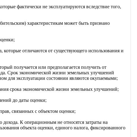
которые фактически не эксплуатируются вследствие того,
бительским) характеристикам может быть признано
оценки;
, которые отличаются от существующего использования и
торый получается или предполагается получить от
ода. Срок экономической жизни земельных улучшений
дном для эксплуатации состоянии являются окупаемыми;
чания срока экономической жизни земельных улучшений;
шений до даты оценки;
прав, связанных с объектом оценки;
о дохода. К операционным не относятся затраты на
ьзования объекта оценки, единого налога, фиксированного