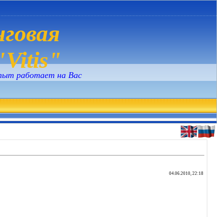
говая
Vitis"
пыт работает на Вас
04.06.2010, 22:18