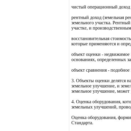
чистый операционный доход -
рентный доход (земельная рен
земельного участка. Рентный
участке, и производственны
восстановительная стоимость
которые применяются и опре
объект оценки - недвижимое 
основаниях, определенных за
объект сравнения - подобное
3. Объекты оценки делятся н
земельное улучшение, и земе
земельное улучшение, может 
4. Оценка оборудования, ко
земельных улучшений, провод
Оценка оборудования, формир
Стандарта.