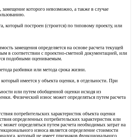
, замещение которого невозможно, а также в случае
ользованию.
а, который построен (строится) по типовому проекту, или
мость замещения определяется на основе расчета текущей
ым в соответствии с проектно-сметной документацией, или
ются подобными оцениваемым.
етода разбивки или метода срока жизни.
который имеется у объекта оценки, в отдельности. При
ьности или путем обобщенной оценки исходя из
ценки. Физический износ может определяться путем расчета
ствия потребительских характеристик объекта оценки
ствия определенных потребительских характеристик или
 может определяться путем расчета необходимых затрат на
ункционального износа является определение стоимости
налога, который не имеет признаков функционального