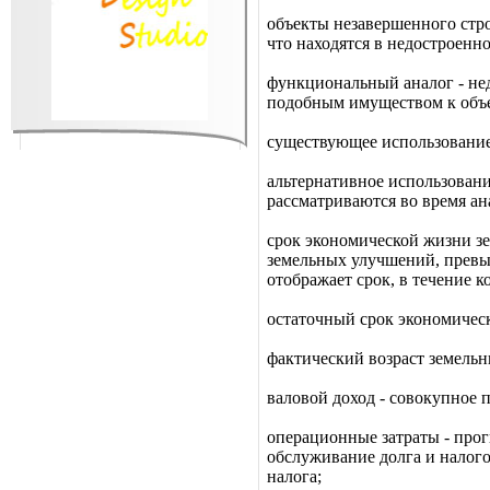
объекты незавершенного стро
что находятся в недостроенн
функциональный аналог - не
подобным имуществом к объе
существующее использование
альтернативное использован
рассматриваются во время ан
срок экономической жизни зе
земельных улучшений, превы
отображает срок, в течение 
остаточный срок экономичес
фактический возраст земельн
валовой доход - совокупное 
операционные затраты - прог
обслуживание долга и налого
налога;