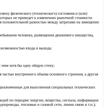
мену физического (технического) состояния и (или)
 которых не приведет к изменению рыночной стоимости
ся положительной разностью между затратами на замещение
пребывания человека, размещения движимого имущества,
 возможностью входа и выхода;
 ним хотя бы одну общую стену;
 частью внутреннего объема основного строения, а другая
едназначенные для выполнения специальных технических
ций по передаче энергии, вещества, сигнала, информации
опроводы, тепловые и газовой сети, линии связи и т.п.);