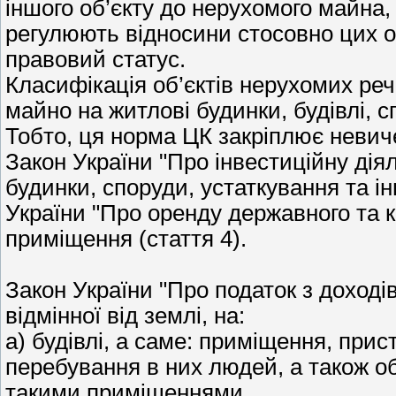
іншого об’єкту до нерухомого майна, 
регулюють відносини стосовно цих об
правовий статус.
Класифікація об’єктів нерухомих реч
майно на житлові будинки, будівлі, с
Тобто, ця норма ЦК закріплює невич
Закон України "Про інвестиційну дія
будинки, споруди, устаткування та інш
України "Про оренду державного та к
приміщення (стаття 4).
Закон України "Про податок з доходів
відмінної від землі, на:
а) будівлі, а саме: приміщення, при
перебування в них людей, а також об
такими приміщеннями.