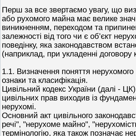
Перш за все звертаємо увагу, що ви
або рухомого майна має велике значе
виникненням, переходом та припиненн
залежності від того чи є об’єкт нер
поведінку, яка законодавством встан
(наприклад, при укладенні договору 
1.1. Визначення поняття нерухомого 
ознаки та класифікація.
Цивільний кодекс України (далі - ЦК)
цивільних прав виходив із фундамент
нерухомі.
Основний акт цивільного законодавс
речі", "нерухоме майно", "нерухоміст
термінологію, яка також позначає не