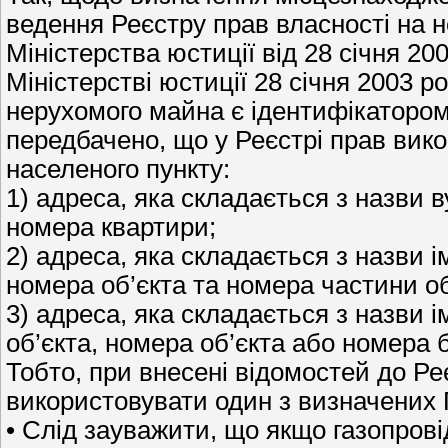
ведення Реєстру прав власності на 
Міністерства юстиції від 28 січня 2
Міністерстві юстиції 28 січня 2003 р
нерухомого майна є ідентифікатором
передбачено, що у Реєстрі прав вик
населеного пункту:
1) адреса, яка складається з назви 
номера квартири;
2) адреса, яка складається з назви і
номера об’єкта та номера частини о
3) адреса, яка складається з назви і
об’єкта, номера об’єкта або номера б
Тобто, при внесені відомостей до Ре
використовувати один з визначених 
• Слід зауважити, що якщо газопров