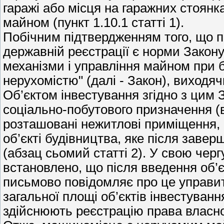
гаражі або місця на гаражних стоян
майном (пункт 1.10.1 статті 1).
Побічним підтвердженням того, що п
державній реєстрації є норми Закону
механізми і управління майном при б
нерухомістю" (далі - Закон), виходяч
Об’єктом інвестування згідно з цим
соціально-побутового призначення (
розташовані нежитлові приміщення,
об’єкті будівництва, яке після зав
(абзац сьомий статті 2). У свою чер
встановлено, що після введення об’
письмово повідомляє про це управит
загальної площі об’єктів інвестуванн
здійснюють реєстрацію права власн