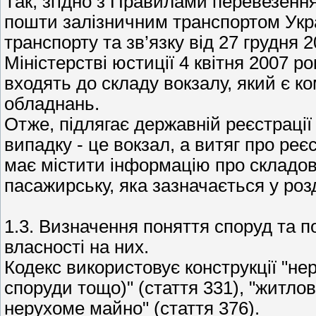
Так, згідно з Правилами перевезення
пошти залізничним транспортом Укр
транспорту та зв’язку від 27 грудня
Міністерстві юстиції 4 квітня 2007 
входять до складу вокзалу, який є 
обладнань.
Отже, підлягає державній реєстрації
випадку - це вокзал, а витяг про ре
має містити інформацію про складов
пасажирську, яка зазначається у роз
1.3. Визначення поняття споруд та п
власності на них.
Кодекс використовує конструкції "не
споруди тощо)" (стаття 331), "житлов
нерухоме майно" (стаття 376).