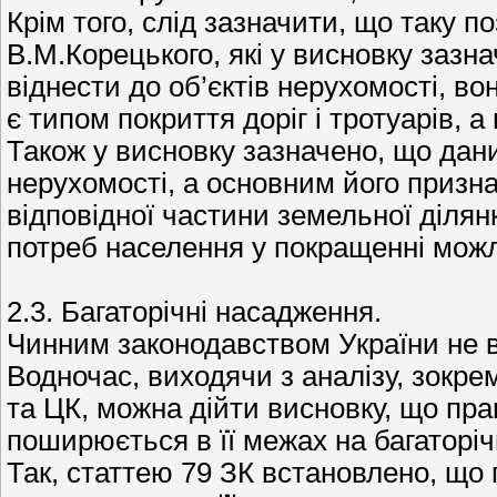
Крім того, слід зазначити, що таку по
В.М.Корецького, які у висновку заз
віднести до об’єктів нерухомості, во
є типом покриття доріг і тротуарів, 
Також у висновку зазначено, що дани
нерухомості, а основним його приз
відповідної частини земельної ділян
потреб населення у покращенні можл
2.3. Багаторічні насадження.
Чинним законодавством України не в
Водночас, виходячи з аналізу, зокрем
та ЦК, можна дійти висновку, що пра
поширюється в її межах на багаторіч
Так, статтею 79 ЗК встановлено, що 