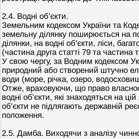
2.4. Водні об’єкти.
Земельним кодексом України та Коде
земельну ділянку поширюється на по
ділянки, на водні об’єкти, ліси, бага
(частина друга статті 79 та частина т
У свою чергу, за Водним кодексом Укр
природний або створений штучно ел
води (море, річка, озеро, водосхови
Отже, враховуючи, що право власно
водні об’єкти, які знаходяться на цій
об’єкти не підлягають державній реє
положення.
2.5. Дамба. Виходячи з аналізу чинн