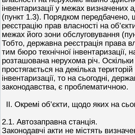
інвентаризації у межах визначених 
(пункт 1.3). Порядком передбачено, 
реєстрацію прав власності на об’єк
межах його зони обслуговування (пун
Тобто, державна реєстрація права в
тим бюро технічної інвентаризації, н
розташована нерухома річ. Оскільки 
простягається на декілька територій
інвентаризації, то на сьогодні, держ
законодавства, є проблематичною.
ІІ. Окремі об’єкти, щодо яких на сь
2.1. Автозаправна станція.
Законодавчі акти не містять визначе