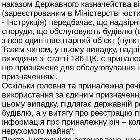
наказом Державного казначейства ві
(зареєстрованим в Міністерстві юсти
- Інструкція) передбачає, що надвірн
споруди, що обслуговують будівлю (с
з нею один інвентарний об’єкт (пункт
Таким чином, у цьому випадку, надві
виходячи зі статті 186 ЦК, є прина
що призначене для обслуговування ін
призначенням.
Оскільки головна та приналежна речі
використання за єдиним призначення
цьому випадку, підлягає державній ре
будівлю, а у витягу про реєстрацію 
інформація про приналежну річ – кол
нерухомого майна".