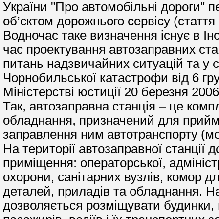
України "Про автомобільні дороги" п
об’єктом дорожнього сервісу (стаття 
Водночас таке визначення існує в Ін
час проектування автозаправних ста
питань надзвичайних ситуацій та у с
Чорнобильської катастрофи від 6 гр
Міністерстві юстиції 20 березня 2006
Так, автозаправна станція – це компл
обладнання, призначений для прийма
заправлення ним автотранспорту (м
На території автозаправної станції 
приміщення: операторської, адміністр
охорони, санітарних вузлів, комор дл
деталей, приладів та обладнання. На
дозволяється розміщувати будинки, 