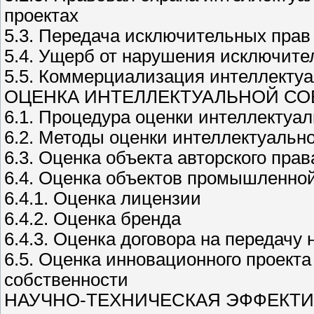
проектах
5.3. Передача исключительных прав
5.4. Ущерб от нарушения исключите
5.5. Коммерциализация интеллекту
ОЦЕНКА ИНТЕЛЛЕКТУАЛЬНОЙ С
6.1. Процедура оценки интеллектуа
6.2. Методы оценки интеллектуальн
6.3. Оценка объекта авторского прав
6.4. Оценка объектов промышленно
6.4.1. Оценка лицензии
6.4.2. Оценка бренда
6.4.3. Оценка договора на передачу 
6.5. Оценка инновационного проекта
собственности
НАУЧНО-ТЕХНИЧЕСКАЯ ЭФФЕКТ