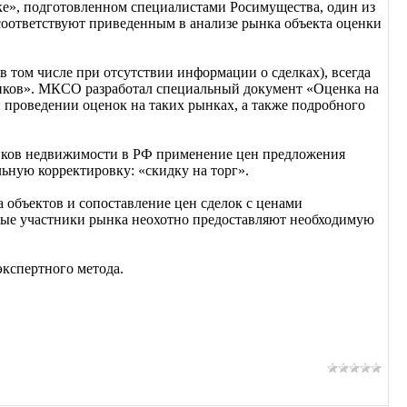
ке», подготовленном специалистами Росимущества, один из
соответствуют приведенным в анализе рынка объекта оценки
в том числе при отсутствии информации о сделках), всегда
ынков». МКСО разработал специальный документ «Оценка на
 проведении оценок на таких рынках, а также подробного
нков недвижимости в РФ применение цен предложения
льную корректировку: «скидку на торг».
 объектов и сопоставление цен сделок с ценами
ные участники рынка неохотно предоставляют необходимую
экспертного метода.