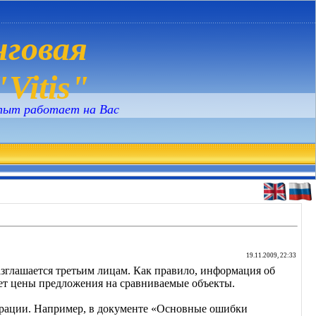
говая
Vitis"
пыт работает на Вас
19.11.2009, 22:33
азглашается третьим лицам. Как правило, информация об
ует цены предложения на сравниваемые объекты.
ерации. Например, в документе «Основные ошибки