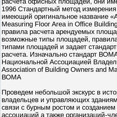
расчета офисных площадей, они им
1996 Стандартный метод измерения
имеющий оригинальное название «AN
Measuring Floor Area in Office Build
правила расчета арендуемых площа
возможные типы площадей, правила
типами площадей и задает стандар
расчета. Изначально стандарт ВОМ
Национальной Ассоциацией Владель
Association of Building Owners and
ВОМА
Проведем небольшой экскурс в ист
владельцев и управляющих зданиями
связи с бурным ростом и создание
ассоциаций а также организаций-чл