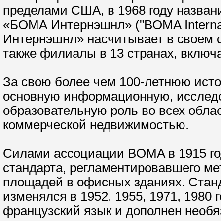
пределами США, в 1968 году назван
«БОМА Интернэшнл» ("BOMA Interna
Интернэшнл» насчитывает в своем с
также филиалы в 13 странах, включ
За свою более чем 100-летнюю ис
основную информационную, исследо
образовательную роль во всех обла
коммерческой недвижимостью.
Силами ассоциации BOMA в 1915 го
стандарта, регламентировавшего ме
площадей в офисных зданиях. Станд
изменялся в 1952, 1955, 1971, 1980 
французский язык и дополнен необ