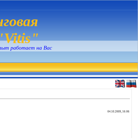
говая
Vitis"
пыт работает на Вас
04.10.2009, 16:06