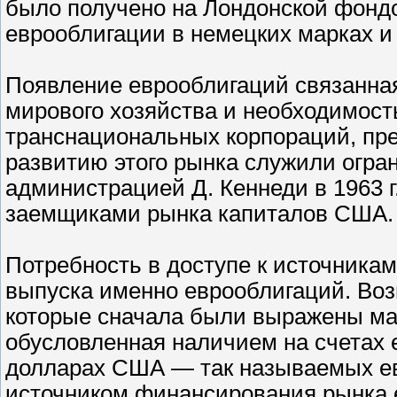
было получено на Лондонской фонд
еврооблигации в немецких марках и
Появление еврооблигаций связанная
мирового хозяйства и необходимос
транснациональных корпораций, пре
развитию этого рынка служили огра
администрацией Д. Кеннеди в 1963 
заемщиками рынка капиталов США.
Потребность в доступе к источникам
выпуска именно еврооблигаций. Во
которые сначала были выражены ма
обусловленная наличием на счетах 
долларах США — так называемых евр
источником финансирования рынка 