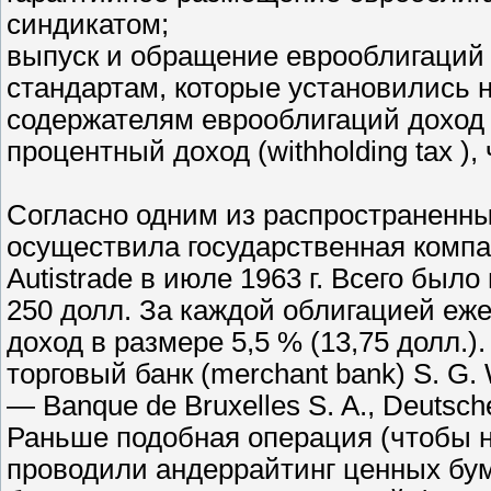
синдикатом;
выпуск и обращение еврооблигаций 
стандартам, которые установились н
содержателям еврооблигаций доход 
процентный доход (withholding tax ),
Согласно одним из распространенны
осуществила государственная компа
Autistrade в июле 1963 г. Всего бы
250 долл. За каждой облигацией еж
доход в размере 5,5 % (13,75 долл.
торговый банк (merchant bank) S. G
— Banque de Bruxelles S. A., Deutsch
Раньше подобная операция (чтобы 
проводили андеррайтинг ценных бум