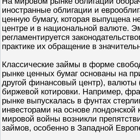
На мировом рынке облигаций оборач
иностранные облигации и еврооблиг
ценную бумагу, которая выпущена 
центре и в национальной валюте. Э
регламентируется законодательство
практике их обращение в значитель
Классические займы в форме свобод
рынке ценных бумаг основаны на пр
другой финансовый центр), валюты 
биржевой котировки. Например, фр
рынке выпускалась в фунтах стерли
инвесторами на основе лондонской к
мировой войны возникли препятств
займов, особенно в Западной Европ