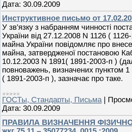
Дата:
30.09.2009
Инструктивное письмо от 17.02.20
У зв'язку з набранням чинності пост
України від 27.12.2008 N 1126 ( 112
майна України повідомляє про внесе
майна, затвердженої постановою Кабі
10.12.2003 N 1891( 1891-2003-п ) (дал
повноважень, визначених пунктом 1 
( 1891-2003-п ), зазначає про таке.
ГОСТы, Стандарты, Письма
|
Просм
Дата:
30.09.2009
ПРАВИЛА ВИЗНАЧЕННЯ ФІЗИЧНО
жкг 75.11 – 35077234. 0015 :2009