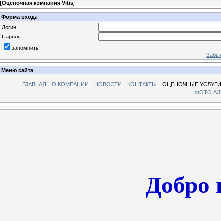
[
Оценочная компания Vitis
]
Форма входа
Логин:
Пароль:
запомнить
Забыл
Меню сайта
ГЛАВНАЯ
О КОМПАНИИ
НОВОСТИ
КОНТАКТЫ
ОЦЕНОЧНЫЕ УСЛУГИ
фОТО А
Добро 