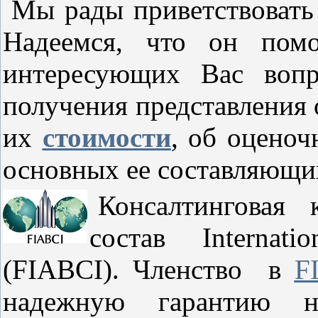
Мы рады приветствовать
Надеемся, что он пом
интересующих Вас вопр
получения представления 
их
стоимости
, об оценоч
основных ее составляющи
Консалтинговая
состав Internati
(FIABCI). Членство в
F
надежную гарантию н