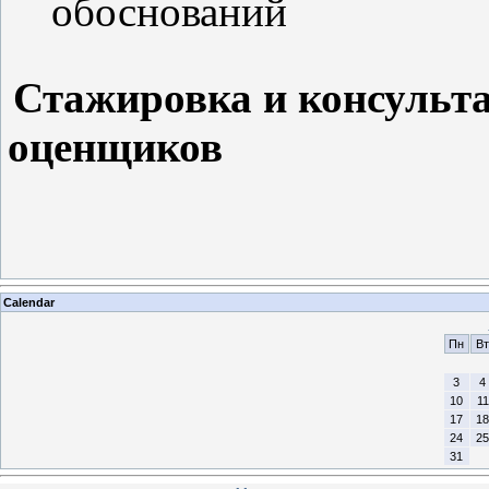
обоснований
Стажировка и консульт
оценщиков
Calendar
Пн
Вт
3
4
10
11
17
18
24
25
31