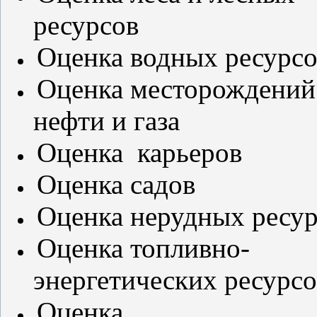
ресурсов
Оценка
водных ресурс
Оценка
месторождений
нефти и газа
Оценка
карьеров
Оценка
садов
Оценка
нерудных ресу
Оценка
топливно-
энергетических ресурсо
Оценка