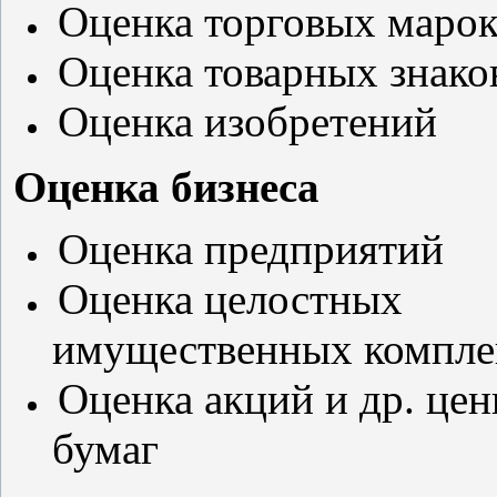
Оценка
торговых маро
Оценка
товарных знако
Оценка
изобретений
Оценка бизнеса
Оценка
предприятий
Оценка
целостных
имущественных компле
Оценка
акций и др. це
бумаг