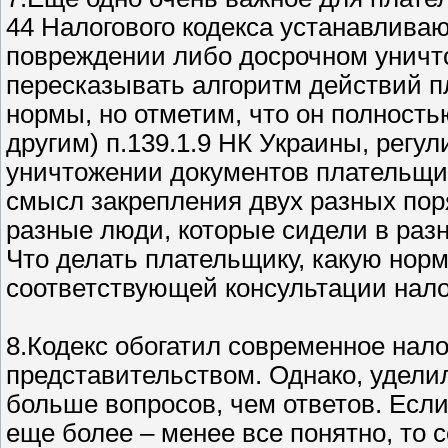
44 Налогового кодекса устанавлива
повреждении либо досрочном уничт
пересказывать алгоритм действий п
нормы, но отметим, что он полность
другим) п.139.1.9 НК Украины, регу
уничтожении документов плательщи
смысл закрепления двух разных пор
разные люди, которые сидели в разн
Что делать плательщику, какую нор
соответствующей консультации нало
8.Кодекс обогатил современное нал
представительством. Однако, удели
больше вопросов, чем ответов. Есл
еще более – менее все понятно, то 