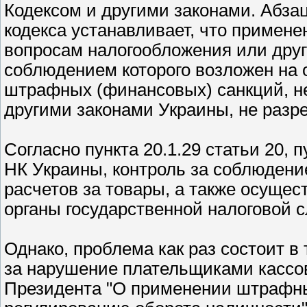
Кодексом и другими законами. Абзац
кодекса устанавливает, что примене
вопросам налогообложения или друго
соблюдением которого возложен на 
штрафных (финансовых) санкций, н
другими законами Украины, не разр
Согласно пункта 20.1.29 статьи 20, пу
НК Украины, контроль за соблюден
расчетов за товары, а также осущес
органы государственной налоговой 
Однако, проблема как раз состоит 
за нарушение плательщиками кассо
Президента "О применении штрафны