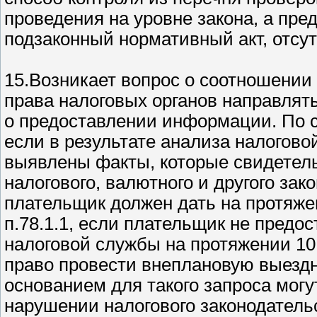
проведения на уровне закона, а пр
подзаконный нормативный акт, отсут
15.Возникает вопрос о соотношении п.
права налоговых органов направлят
о предоставлении информации. По ст
если в результате анализа налогов
выявлены факты, которые свидетел
налогового, валютного и другого зак
плательщик должен дать на протяжен
п.78.1.1, если плательщик не предо
налоговой службы на протяжении 10
право провести внеплановую выездн
основанием для такого запроса могу
нарушении налогового законодатель