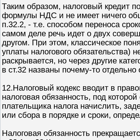
Таким образом, налоговый кредит по
формулы НДС и не имеет ничего об
п.32.2, - т.е. способом переноса ср
самом деле речь идет о двух соверш
другом. При этом, классическое поня
уплаты налогового обязательства) н
раскрывается, но через другие катего
в ст.32 названы почему-то отдельно 
12.Налоговый кодекс вводит в прав
налоговая обязанность, под которой
плательщика налога начислить, зад
или сбора в порядке и сроки, опред
Налоговая обязанность прекращаетс