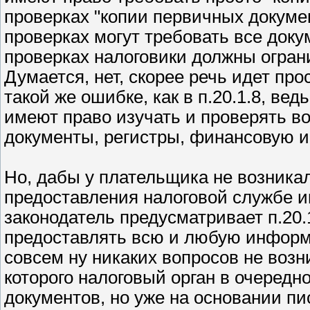
проверках "копии первичных докумен
проверках могут требовать все доку
проверках налоговики должны огран
Думается, нет, скорее речь идет пр
такой же ошибке, как в п.20.1.8, вед
имеют право изучать и проверять в
документы, регистры, финансовую и
Но, дабы у плательщика не возника
предоставления налоговой службе 
законодатель предусматривает п.20
предоставлять всю и любую информ
совсем ну никаких вопросов не возни
которого налоговый орган в очередн
документов, но уже на основании пис