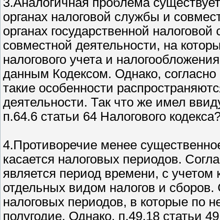
3.Аналогичная проблема существует
органах налоговой службы и совмест
органах государственной налоговой
совместной деятельности, на котор
налогового учета и налогообложени
данным Кодексом. Однако, согласно п
такие особенности распространяютс
деятельности. Так что же имел ввид
п.64.6 статьи 64 Налогового кодекса
4.Противоречие менее существенное
касается налоговых периодов. Согл
является период времени, с учетом 
отдельных видом налогов и сборов.
налоговых периодов, в которые по 
полугодие. Однако, п.49.18 статьи 