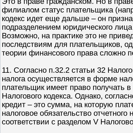
Это в праве гражданском. Но в прав
филиалом статус плательщика (напр
кодекс идет еще дальше – он признае
подразделением юридического лица
Возможно, на практике это не приве
последствиям для плательщиков, од
теории финансового права сложно п
11. Согласно п.32.2 статьи 32 Налог
налога осуществляется в форме нал
плательщик имеет право получать в с
Налогового кодекса. Однако, согласно
кредит – это сумма, на которую пл
налоговое обязательство отчетного 
соответствии с разделом V Налогово