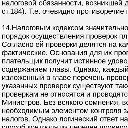
налоговой обязанности, возникшей д
ст.184). Т.е. очевидно противоречие п
14.Налоговым кодексом значительно
порядок осуществления проверок пл
Согласно ей проверки делятся на к
фактические. Основания для их про
плательщик получит истинное удово
содержанием главы. Однако, каждый
изложенный в главе перечень пров
указанных проверок существуют такж
проверкам не относятся и проводят
Министров. Без всякого сомнения, в
необходимым элементом контроля з
налогов. Однако логический ответ н
способ контроля из перечня проверо