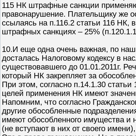
115 НК штрафные санкции применяю
правонарушение. Плательщику же ос
ссылаясь на п.116.2 статьи 116 НК, 
штрафных санкциях – 25% (п.120.1.1)
10.И еще одна очень важная, по на
досталась Налоговому кодексу в нас
существовавшего до 01.01.2011г. Ре
который НК закрепляет за обособле
При этом, согласно п.14.1.30 стать
целей применения НК имеют значени
Напомним, что согласно Гражданско
другие обособленные подразделени
имеют обособленного имущества и 
(не вступают в них от своего имени