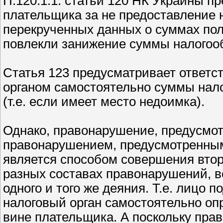
П.120.1.1. статьи 120 НК Украины п
плательщика за не предоставление 
перекрученных данных о суммах пол
повлекли занижение суммы налогооб
Статья 123 предусматривает ответс
органом самостоятельно суммы нало
(т.е. если имеет место недоимка).
Однако, правонарушение, предусмот
правонарушением, предусмотренным 
является способом совершения второ
разных составах правонарушений, 
одного и того же деяния. Т.е. лицо
налоговый орган самостоятельно оп
вине плательщика. А поскольку прав