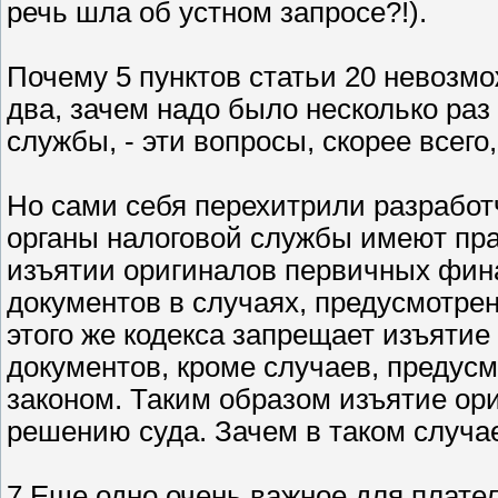
речь шла об устном запросе?!).
Почему 5 пунктов статьи 20 невозмо
два, зачем надо было несколько ра
службы, - эти вопросы, скорее всего,
Но сами себя перехитрили разработчи
органы налоговой службы имеют пра
изъятии оригиналов первичных фина
документов в случаях, предусмотрен
этого же кодекса запрещает изъятие
документов, кроме случаев, предус
законом. Таким образом изъятие ор
решению суда. Зачем в таком случае
7.Еще одно очень важное для плате