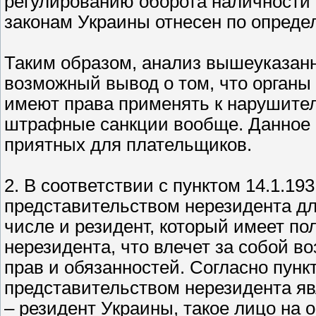
регулированию оборота наличности" о
законам Украины отнесен по опреде
Таким образом, анализ вышеуказанн
возможный вывод о том, что органы
имеют права применять к нарушите
штрафные санкции вообще. Данное п
приятных для плательщиков.
2. В соответствии с пунктом 14.1.1
представительством нерезидента дл
числе и резидент, который имеет п
нерезидента, что влечет за собой в
прав и обязанностей. Согласно пункт
представительством нерезидента я
– резидент Украины, такое лицо на 