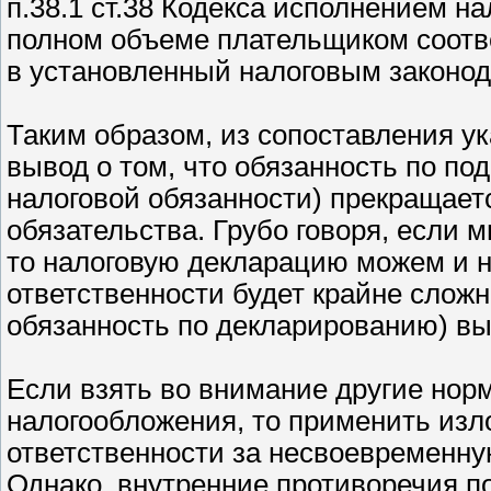
п.38.1 ст.38 Кодекса исполнением н
полном объеме плательщиком соотв
в установленный налоговым законод
Таким образом, из сопоставления у
вывод о том, что обязанность по по
налоговой обязанности) прекращаетс
обязательства. Грубо говоря, если
то налоговую декларацию можем и не
ответственности будет крайне сложно
обязанность по декларированию) вы
Если взять во внимание другие нор
налогообложения, то применить изл
ответственности за несвоевременну
Однако, внутренние противоречия 