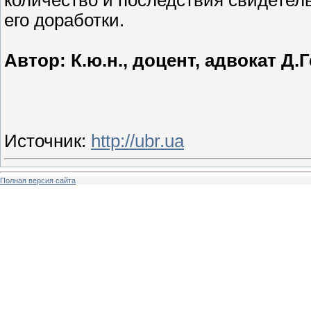
количество и последствия свидетел
его доработки.
Автор: К.ю.н., доцент, адвокат Д.
Источник
:
http://ubr.ua
Полная версия сайта