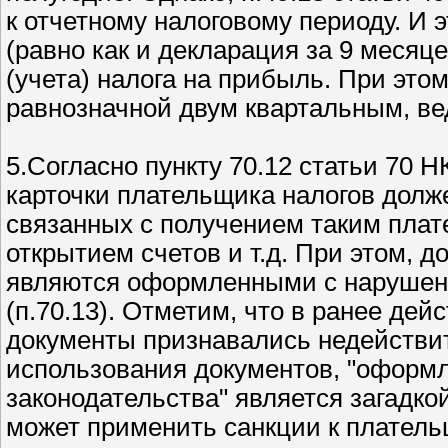
к отчетному налоговому периоду. И 
(равно как и декларация за 9 месяц
(учета) налога на прибыль. При это
равнозначной двум квартальным, в
5.Согласно пункту 70.12 статьи 70 
карточки плательщика налогов долже
связанных с получением таким плат
открытием счетов и т.д. При этом, 
являются оформленными с нарушен
(п.70.13). Отметим, что в ранее де
документы признавались недействи
использования документов, "оформ
законодательства" является загадкой
может применить санкции к платель