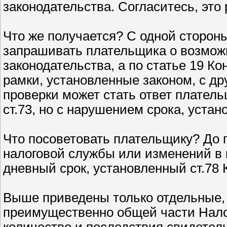
законодательства. Согласитесь, это
Что же получается? С одной сторон
запрашивать плательщика о возмож
законодательства, а по статье 19 К
рамки, установленные законом, с д
проверки может стать ответ платель
ст.73, но с нарушением срока, устан
Что посоветовать плательщику? До 
налоговой службы или изменений в к
дневный срок, установленный ст.78 
Выше приведены только отдельные,
преимущественно общей части Налог