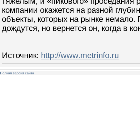
тяжелым, и «пикового» проседания р
компании окажется на разной глуби
объекты, которых на рынке немало. П
дождутся, но вернется он, когда в к
Источник
:
http://www.metrinfo.ru
Полная версия сайта