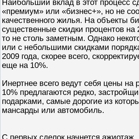
Наибольший вклад в этот процесс с
«премиум» или «бизнес+», но не со
качественного жилья. На объекты би
существенные скидки процентов на 
то не столь заметным. Однако неко
или с небольшими скидками порядка
2009 года, скорее всего, скорректир
еще на 10%.
Инертнее всего ведут себя цены на 
10% предлагаются редко, застройщ
подарками, самые дорогие из которы
мансарды или автомобиль.
С первых сделок начнется ажиотаж