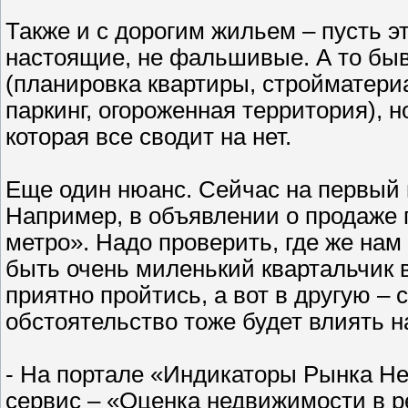
Также и с дорогим жильем – пусть эт
настоящие, не фальшивые. А то быв
(планировка квартиры, стройматериа
паркинг, огороженная территория), н
которая все сводит на нет.
Еще один нюанс. Сейчас на первый 
Например, в объявлении о продаже 
метро». Надо проверить, где же нам
быть очень миленький квартальчик в
приятно пройтись, а вот в другую – 
обстоятельство тоже будет влиять н
- На портале «Индикаторы Рынка Н
сервис – «Оценка недвижимости в ре