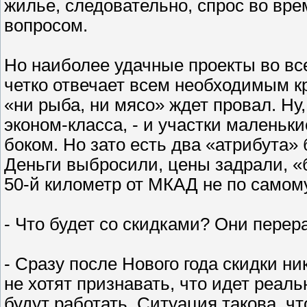
жилье, следовательно, спрос во вре
вопросом.
Но наиболее удачные проекты во вс
четко отвечает всем необходимым к
«ни рыба, ни мясо» ждет провал. Ну
эконом-класса, - и участки маленьки
боком. Но зато есть два «атрибута» 
Деньги выбросили, цены задрали, «б
50-й километр от МКАД не по самом
- Что будет со скидками? Они перер
- Сразу после Нового года скидки ни
не хотят признавать, что идет реаль
будут работать. Ситуация такова, чт