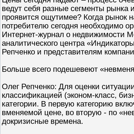
ведут себя разные сегменты рынка 
проявится ощутимее? Когда рынок н
потребителю сегодня необходимо ор
Интернет-журнал о недвижимости Me
аналитического центра «Индикатор
Репченко и представителям компан
Больше всего подешевеют «невмен
Олег Репченко: Для оценки ситуаци
классификацией (эконом-класс, бизне
категории. В первую категорию вкл
вменяемой цене, во вторую - по «н
докризисные времена.