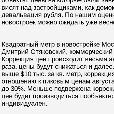
объекты, цены на которые были зав
висят над застройщиками, как домо
девальвация рубля. По нашим оцен
новостроек можно ожидать уже весно
Квадратный метр в новостройке Мос
Дмитрий Отяковский, коммерческий 
Коррекция цен происходит весьма а
раза, цены будут снижаться и далее
выше $10 тыс. за кв. метр, коррекци
отношению к пиковым ценам августа 
до 30%. Меньше подвержена коррекц
цен будет производиться пообъектно,
индивидуален.