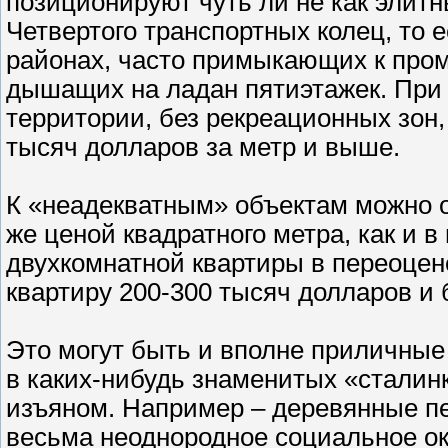
позиционируют чуть ли не как элитн
Четвертого транспортных колец, то 
районах, часто примыкающих к про
дышащих на ладан пятиэтажек. При 
территории, без рекреационных зон,
тысяч долларов за метр и выше.
К «неадекватным» объектам можно от
же ценой квадратного метра, как и 
двухкомнатной квартиры в переоцен
квартиру 200-300 тысяч долларов и 
Это могут быть и вполне приличные 
в каких-нибудь знаменитых «сталинк
изъяном. Например – деревянные пе
весьма неоднородное социальное ок