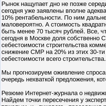
Рынок нащупает дно не позже середи
сегодня уже заявлены вполне адекв
10% рентабельности. По ним дальн
маловероятно. А стоимость квадрат
быть менее 70 тысяч рублей. Все, ч
сегодня в Москве доля собственно 
себестоимости строительства комме
снижение СМР на 20% из этих 30-ти
себестоимости всего строительства.
Мы прогнозируем оживление спроса 
очередь нехваткой предложения, кото
Резюме Интернет-журнала о недвижи
Найдем точки пересечения у эксперт