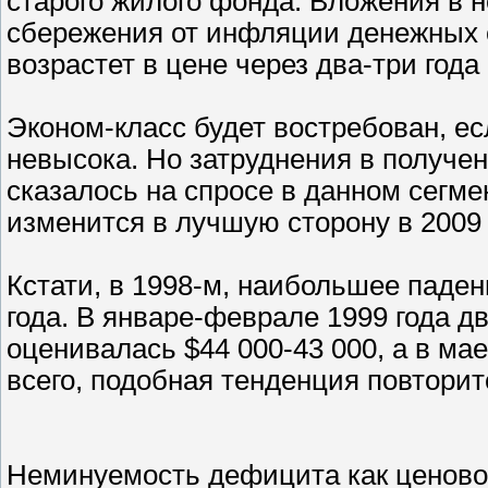
старого жилого фонда. Вложения в н
сбережения от инфляции денежных 
возрастет в цене через два-три год
Эконом-класс будет востребован, е
невысока. Но затруднения в получе
сказалось на спросе в данном сегме
изменится в лучшую сторону в 2009 
Кстати, в 1998-м, наибольшее паде
года. В январе-феврале 1999 года д
оценивалась $44 000-43 000, а в ма
всего, подобная тенденция повторитс
Неминуемость дефицита как ценово