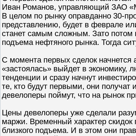
Иван Романов, управляющий ЗАО «
В целом по рынку оправданно 30-пр
представлению, будет в феврале ил
станет самым сложным. Зато потом 
подъема нефтяного рынка. Тогда си
С момента первых сделок начнется а
«застоялась» выйдет в экономику, 
тенденции и сразу начнут инвестир
те, кто будут первыми, они получат и
девелоперы поймут, что на рынок п
Цены девелоперы уже сделали разум
маржи. Временный характер скидок
близкого подъема. И в этом они пра