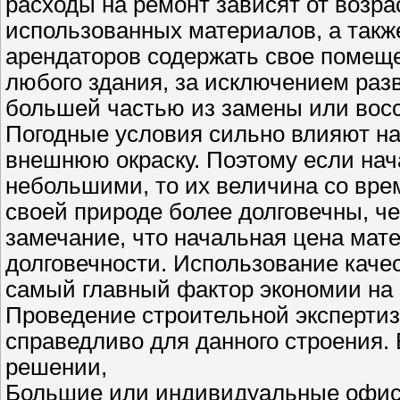
расходы на ремонт зависят от возра
использованных материалов, а также
арендаторов содержать свое помещ
любого здания, за исключением разв
большей частью из замены или вос
Погодные условия сильно влияют на
внешнюю окраску. Поэтому если нач
небольшими, то их величина со вре
своей природе более долговечны, ч
замечание, что начальная цена мате
долговечности. Использование каче
самый главный фактор экономии на 
Проведение строительной экспертиз
справедливо для данного строения.
решении,
Большие или индивидуальные офисн