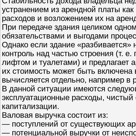
Стабильность дохода владельца не
устранением из арендной платы ка
расходов и возложением их на арен
При передаче здания целиком одном
обязательствами и выгодами процес
Однако если здание «разбивается» н
контроль над частью строения (т. е
лифтом и туалетами) и предлагает 
их стоимость может быть включена 
вычисляется отдельно, например в ра
В данной ситуации имеются следую
эксплуатационные расходы, чистый 
капитализации.
Валовая выручка состоит из:
— поступлений от существующих ар
— потенциальной выручки от неис