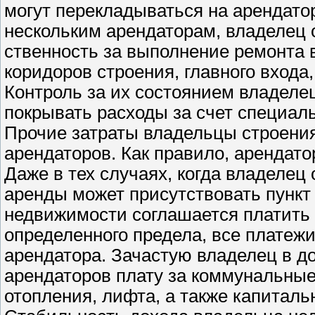
могут перекладываться на арендатор
нескольким арендаторам, владелец 
ственность за выполнение ремонта
коридоров строения, главного входа
Контроль за их состоянием владеле
покрывать расходы за счет специал
Прочие затраты владельцы строени
арендаторов. Как правило, арендат
Даже в тех случаях, когда владелец
аренды может присутствовать пункт
недвижимости соглашается платить 
определенного предела, все платежи
арендатора. Зачас­тую владелец в д
арендаторов плату за коммунальные
отопления, лифта, а также капиталь