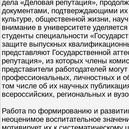
дела «Деловая репутация», продолж
документами, подтверждающими их 
культуре, общественной жизни, науч
внимание в университете уделяется 
студенты специальности «Государс
защите выпускных квалификационны
представляют Государственной атт
репутация», из которых члены коми
представители работодателей могу
профессиональных, личностных и об
том числе об их научных публикаци
всероссийских, региональных и вуз
Работа по формированию и развити
неоценимое воспитательное значени
мотивирует их к систематическому 