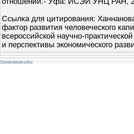
отношений.- Уфа: ИСЭИ УНЦ РАН, 20
Ссылка для цитирования: Ханнанова
фактор развития человеческого кап
всероссийской научно-практическо
и перспективы экономического разв
Полная версия сайта