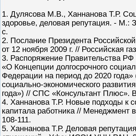
1. Дулясова М.В., Ханнанова Т.Р. С
здоровье, деловая репутация. - М.:
с.
2. Послание Президента Российск
от 12 ноября 2009 г. // Российская га
3. Распоряжение Правительства РФ от
«О Концепции долгосрочного социал
Федерации на период до 2020 года» 
социально-экономического развития
года») // СПС «Консультант Плюс». 
4. Ханнанова Т.Р. Новые подходы к 
капитала работника // Менеджмент 
108-111.
5. Ханнанова Т.Р. Деловая репутаци