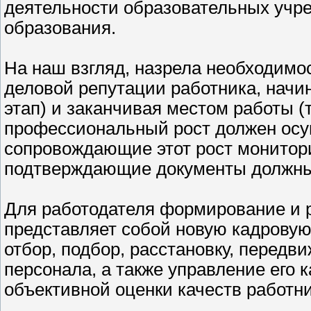
деятельности образовательных учре
образования.
На наш взгляд, назрела необходимо
деловой репутации работника, начин
этап) и заканчивая местом работы (
профессиональный рост должен осущ
сопровождающие этот рост монитори
подтверждающие документы должны 
Для работодателя формирование и 
представляет собой новую кадрову
отбор, подбор, расстановку, передв
персонала, а также управление его 
объективной оценки качеств работн