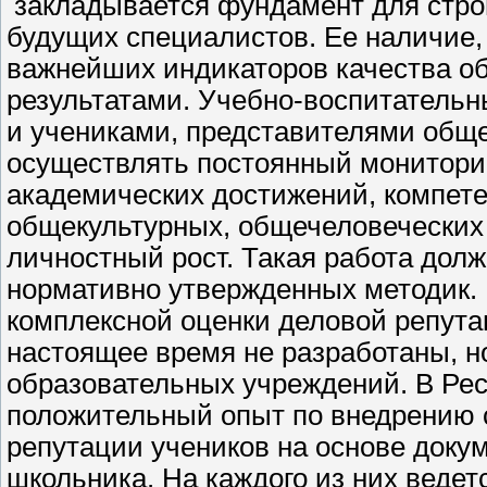
закладывается фундамент для стро
будущих специалистов. Ее наличие, 
важнейших индикаторов качества о
результатами. Учебно-воспитательн
и учениками, представителями общ
осуществлять постоянный мониторин
академических достижений, компете
общекультурных, общечеловеческих 
личностный рост. Такая работа дол
нормативно утвержденных методик. 
комплексной оценки деловой репута
настоящее время не разработаны, н
образовательных учреждений. В Рес
положительный опыт по внедрению 
репутации учеников на основе доку
школьника. На каждого из них ведет