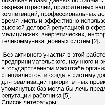
локальные базы данных по лицам,
разрезе отраслей, приоритетных на
компетенций, профессиональных до
время иметь и эффективно использ
высокой деловой репутацией в сфе
медицинских, энергетических, инфо
телекоммуникационных систем [2].
Без активного участия в этой работе
предпринимательского, научного и э
в государственном масштабе органи
специалистов и создать систему до
для реализации приоритетных проек
упомянутых баз могла бы лечь пред
репутации работника [5].
Список литературы: