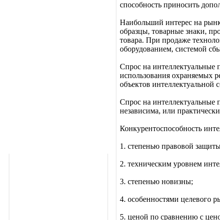
способность приносить допо
Наибольший интерес на рынк
образцы, товарные знаки, п
товара. При продаже технол
оборудованием, системой сб
Спрос на интеллектуальные 
использования охраняемых ре
объектов интеллектуальной 
Спрос на интеллектуальные п
независима, или практически
Конкурентоспособность инте
1. степенью правовой защиты
2. техническим уровнем инте
3. степенью новизны;
4. особенностями целевого р
5. ценой по сравнению с цен