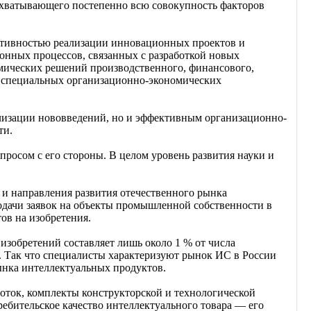
охватывающего постепенно всю совокупность факторов
ктивностью реализации инновационных проектов и
онных процессов, связанных с разработкой новых
омических решений производственного, финансового,
ния специальных организационно-экономических
ализации нововведений, но и эффективным организационно-
ти.
просом с его стороны. В целом уровень развития науки и
и направления развития отечественного рынка
подачи заявок на объекты промышленной собственности в
ов на изобретения.
изобретений составляет лишь около 1 % от числа
е. Так что специалисты характеризуют рынок ИС в России
ынка интеллектуальных продуктов.
оток, комплекты конструкторской и технологической
ебительское качество интеллектуального товара — его