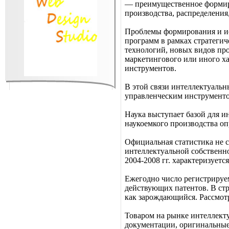
— преимущественное формиро
производства, распределения
Проблемы формирования и ис
программ в рамках стратегич
технологий, новых видов пр
маркетингового или иного ха
инструментов.
В этой связи интеллектуальн
управленческим инструменто
Наука выступает базой для и
наукоемкого производства оп
Официальная статистика не 
интеллектуальной собственно
2004-2008 гг. характеризует
Ежегодно число регистрируем
действующих патентов. В стр
как зарождающийся. Рассмот
Товаром на рынке интеллекту
документации, оригинальные 