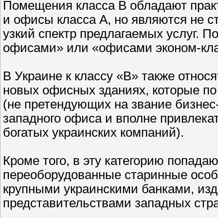
Помещения класса В обладают практ
и офисы класса А, но являются не с
узкий спектр предлагаемых услуг. 
офисами» или «офисами эконом-кла
В Украине к классу «В» также отно
новых офисных зданиях, которые по
(не претендующих на звание бизнес
западного офиса и вполне привлекат
богатых украинских компаний).
Кроме того, в эту категорию попада
переоборудованные старинные особ
крупными украинскими банками, из
представительствами западных стра