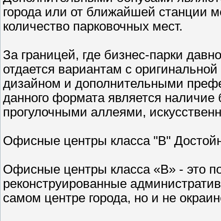
города или от ближайшей станции м
количество парковочных мест.
За границей, где бизнес-парки давн
отдается вариантам с оригинально
дизайном и дополнительными префе
данного формата является наличие 
прогулочными аллеями, искусствен
Офисные центры класса "В" Достой
Офисные центры класса «В» - это п
реконструированные административ
самом центре города, но и не окраин