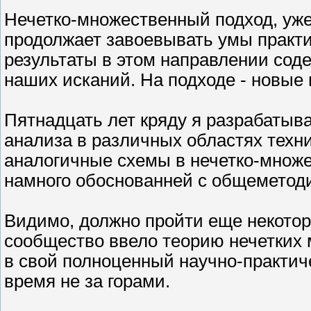
Нечетко-множественный подход, уже
продолжает завоевывать умы практ
результаты в этом направлении содерж
наших исканий. На подходе - новые
Пятнадцать лет кряду я разрабатыв
анализа в различных областях техни
аналогичные схемы в нечетко-множе
намного обоснованней с общеметоди
Видимо, должно пройти еще некотор
сообщество ввело теорию нечетких 
в свой полноценный научно-практиче
время не за горами.