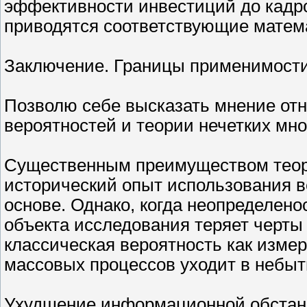
эффективности инвестиций до кадр
приводятся соответствующие матем
Заключение. Границы применимост
Позволю себе высказать мнение от
вероятностей и теории нечетких мно
Существенным преимуществом теори
исторический опыт использования в
основе. Однако, когда неопределено
объекта исследования теряет черты
классическая вероятность как изме
массовых процессов уходит в небыт
Ухудшение информационной обстано