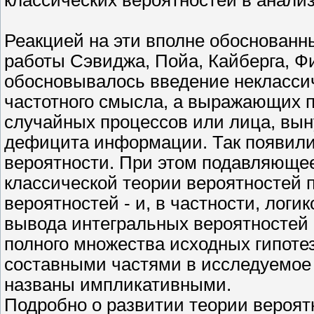
Реакцией на эти вполне обоснован
работы Сэвиджа, Пойа, Кайберга, Фи
обосновывалось введение некласси
частотного смысла, а выражающих 
случайных процессов или лица, вы
дефицита информации. Так появили
вероятности. При этом подавляющее
классической теории вероятностей 
вероятностей - и, в частности, лог
вывода интегральных вероятностей
полного множества исходных гипоте
составными частями в исследуемое
названы импликативными.
Подробно о развитии теории вероят