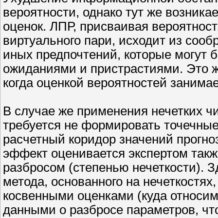
вероятности, однако тут же возник
оценок. ЛПР, присваивая вероятност
виртуального пари, исходит из соо
иных предпочтений, которые могут
ожиданиями и пристрастиями. Это ж
когда оценкой вероятностей занимае
В случае же применения нечетких чи
требуется не формировать точечные
расчетный коридор значений прогн
эффект оценивается экспертом такж
разбросом (степенью нечеткости). 
метода, основанного на нечеткостях,
косвенными оценками (куда относим
данными о разбросе параметров, чт