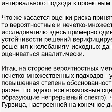
интервального подхода к проектным
Что же касается оценки риска прин
то вероятностные и нечетко-множе
исследователю здесь примерно оди
устойчивости решений верифицируе
решения к колебаниям исходных дан
оцениваться аналитически.
Итак, на стороне вероятностных мет
нечетко-множественных подходов - 
повышенная степень обоснованности
расчет попадают все возможные сце
образующие непрерывный спектр), ч
Гурвица, настроенной на конечное 