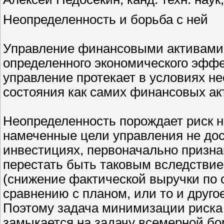
Неопределенность и борьба с ней
Управление финансовыми активами 
определенного экономического эффе
управление протекает в условиях н
состояния как самих финансовых акт
Неопределенность порождает риск не
намеченные цели управления не дос
инвестициях, первоначально призн
перестать быть таковым вследстви
(снижение фактической выручки по с
сравнению с планом, или то и другое
Поэтому задача минимизации риска
замыкается на задачу всемерной бо