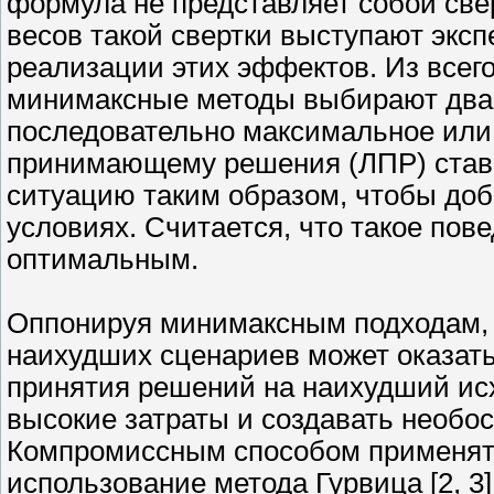
формула не представляет собой све
весов такой свертки выступают экс
реализации этих эффектов. Из всег
минимаксные методы выбирают два,
последовательно максимальное или 
принимающему решения (ЛПР) стави
ситуацию таким образом, чтобы доб
условиях. Считается, что такое по
оптимальным.
Оппонируя минимаксным подходам, 
наихудших сценариев может оказать
принятия решений на наихудший ис
высокие затраты и создавать необо
Компромиссным способом применят
использование метода Гурвица [2, 3