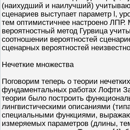
(наихудший и наилучший) учитываютс
сценариев выступает параметр l, ур
тем оптимистичнее настроено ЛПР.
вероятностный метод Гурвица учит
соотношении вероятностей сценариев
сценарных вероятностей неизвестно
Нечеткие множества
Поговорим теперь о теории нечетки
фундаментальных работах Лофти За
теории было построить функционал
лингвистическими описаниями (типа "
специальными функциями, выражаю
измеряемых параметров (длины, тем