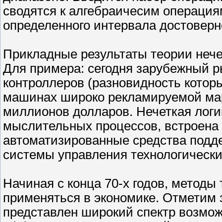
сводятся к алгебраичесим операци
определенного интервала достоверн
Прикладные результаты теории нече
Для примера: сегодня зарубежный р
контроллеров (разновидность котор
машинах широко рекламируемой мар
миллионов долларов. Нечеткая логи
мыслительных процессов, встроена 
автоматизированные средства подде
системы управления технологическ
Начиная с конца 70-х годов, методы
применяться в экономике. Отметим з
представлен широкий спектр возмож