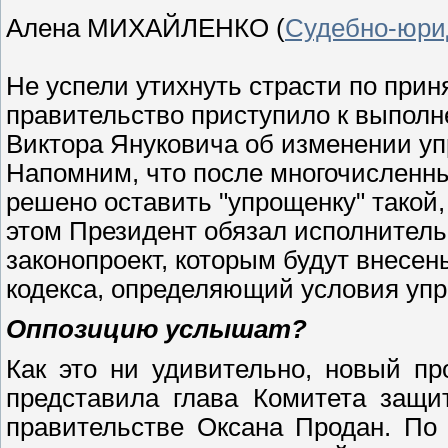
Алена МИХАЙЛЕНКО (
Судебно-юрид
Не успели утихнуть страсти по приня
правительство приступило к выпол
Виктора Януковича об изменении у
Напомним, что после многочисленн
решено оставить "упрощенку" такой,
этом Президент обязал исполнитель
законопроект, которым будут внесен
кодекса, определяющий условия уп
Оппозицию услышат?
Как это ни удивительно, новый пр
представила глава Комитета защи
правительстве Оксана Продан. По