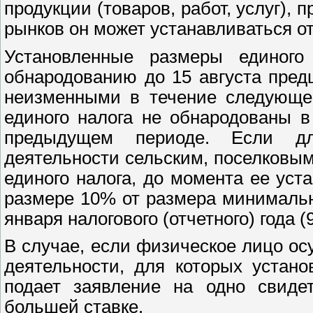
продукции (товаров, работ, услуг),
рынков он может устанавливаться о
Установленные размеры единого
обнародованию до 15 августа пре
неизменными в течение следующег
единого налога не обнародованы в
предыдущем периоде. Если дл
деятельности сельским, поселковым
единого налога, до момента ее уст
размере 10% от размера минимальн
января налогового (отчетного) года (9
В случае, если физическое лицо ос
деятельности, для которых устано
подает заявление на одно свиде
большей ставке.