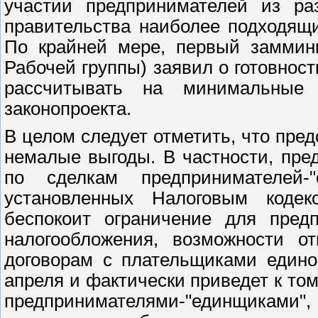
участии предпринимателей из ра
правительства наиболее подходящи
По крайней мере, первый заммини
Рабочей группы) заявил о готовност
рассчитывать на минимальные 
законопроекта.
В целом следует отметить, что пре
немалые выгоды. В частности, пре
по сделкам предпринимателей-
установленных Налоговым кодек
беспокоит ограничение для пред
налогообложения, возможности о
договорам с плательщиками едино
апреля и фактически приведет к том
предпринимателями-"единщиками", 