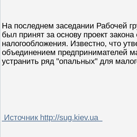
На последнем заседании Рабочей г
был принят за основу проект закон
налогообложения. Известно, что ут
объединением предпринимателей мал
устранить ряд "опальных" для малог
Источник http://sug.kiev.ua