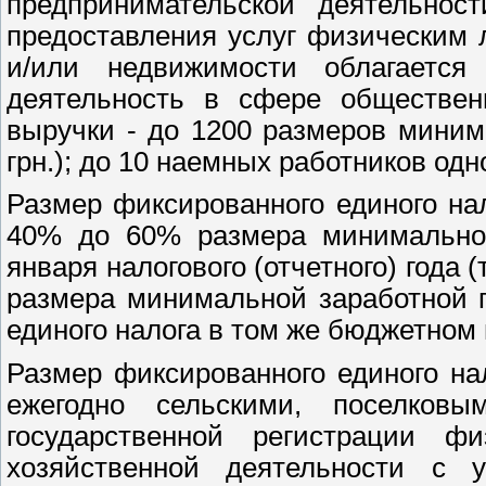
предпринимательской деятельнос
предоставления услуг физическим 
и/или недвижимости облагается
деятельность в сфере общественн
выручки - до 1200 размеров миним
грн.); до 10 наемных работников од
Размер фиксированного единого на
40% до 60% размера минимальной
января налогового (отчетного) года (
размера минимальной заработной 
единого налога в том же бюджетном 
Размер фиксированного единого на
ежегодно сельскими, поселков
государственной регистрации ф
хозяйственной деятельности с 