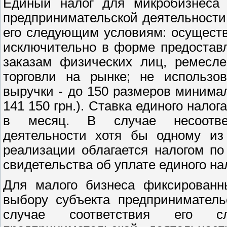
Единый налог для микробизнеса 
предпринимательской деятельности 
его следующим условиям: осущест
исключительно в форме предостав
заказам физических лиц, ремесле
торговли на рынке; не использо
выручки - до 150 размеров минимал
141 150 грн.). Ставка единого налог
в месяц. В случае несоответ
деятельности хотя бы одному из
реализации облагается налогом п
свидетельства об уплате единого на
Для малого бизнеса фиксированн
выбору субъекта предприниматель
случае соответствия его сл