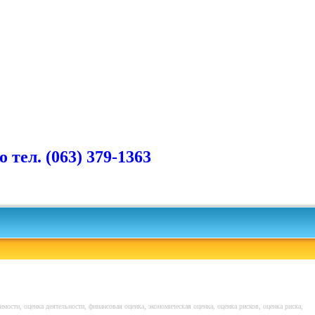
ел. (063) 379-1363
имости, оценка деятельности, финансовая оценка, экономическая оценка, оценка рисков, оценка риска,