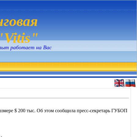
говая
Vitis"
пыт работает на Вас
размере $ 200 тыс. Об этом сообщила пресс-секретарь ГУБОП