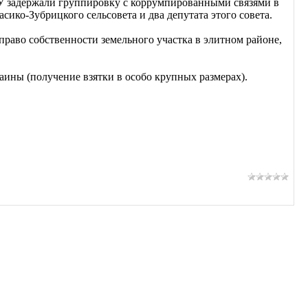
задержали группировку с коррумпированными связями в
сико-Зубрицкого сельсовета и два депутата этого совета.
право собственности земельного участка в элитном районе,
аины (получение взятки в особо крупных размерах).