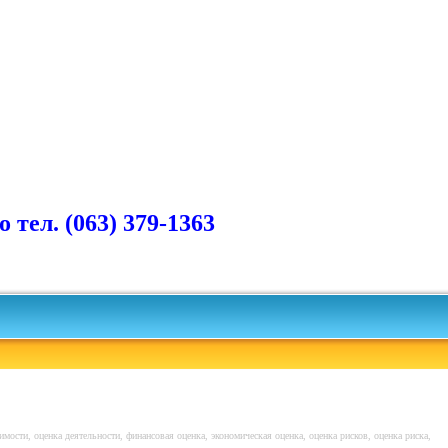
ел. (063) 379-1363
имости, оценка деятельности, финансовая оценка, экономическая оценка, оценка рисков, оценка риска,