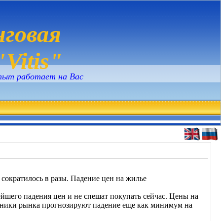
говая
Vitis"
пыт работает на Вас
 сократилось в разы. Падение цен на жилье
йшего падения цен и не спешат покупать сейчас. Цены на
стники рынка прогнозируют падение еще как минимум на