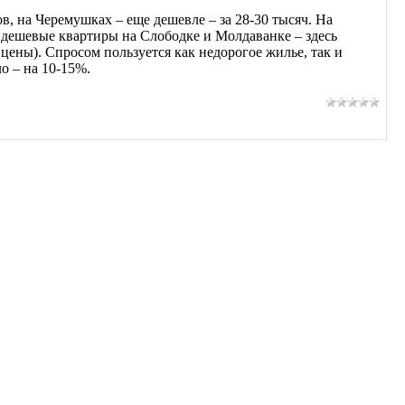
, на Черемушках – еще дешевле – за 28-30 тысяч. На
е дешевые квартиры на Слободке и Молдаванке – здесь
цены). Спросом пользуется как недорогое жилье, так и
о – на 10-15%.