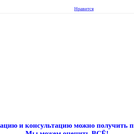
Нравится
цию и консультацию можно получить по т
Мы можем оценить ВСЁ!