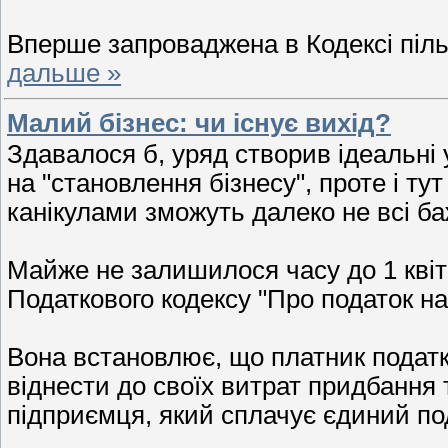
Вперше запроваджена в Кодексі піль
дальше »
Малий бізнес: чи існує вихід?
Здавалося б, уряд створив ідеальні
на "становлення бізнесу", проте і т
канікулами зможуть далеко не всі ба
Майже не залишилося часу до 1 квітн
Податкового кодексу "Про податок на 
Вона встановлює, що платник податк
віднести до своїх витрат придбання т
підприємця, який сплачує єдиний под