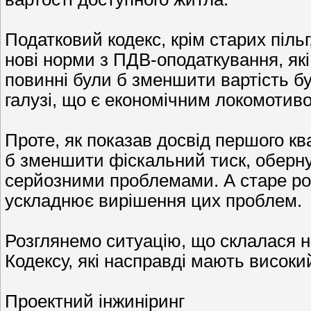
Податковий кодекс, крім старих пільг
нові норми з ПДВ-оподаткування, які
повинні були б зменшити вартість б
галузі, що є економічним локомотиво
Проте, як показав досвід першого ква
б зменшити фіскальний тиск, обернул
серйозними проблемами. А старе ро
ускладнює вирішення цих проблем.
Розглянемо ситуацію, що склалася 
Кодексу, які насправді мають висок
Проектний інжиніринг