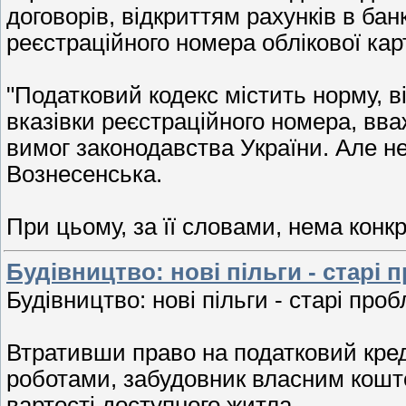
договорів, відкриттям рахунків в бан
реєстраційного номера облікової ка
"Податковий кодекс містить норму, в
вказівки реєстраційного номера, в
вимог законодавства України. Але не
Вознесенська.
При цьому, за її словами, нема конк
Будівництво: нові пільги - старі
Будівництво: нові пільги - старі про
Втративши право на податковий кре
роботами, забудовник власним кошт
вартості доступного житла.