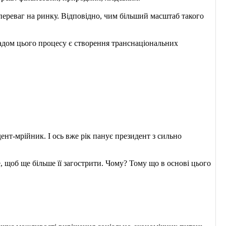
ереваг на ринку. Відповідно, чим більший масштаб такого
адом цього процесу є створення транснаціональних
ент-мрійник. І ось вже рік панує президент з сильно
, щоб ще більше її загострити. Чому? Тому що в основі цього