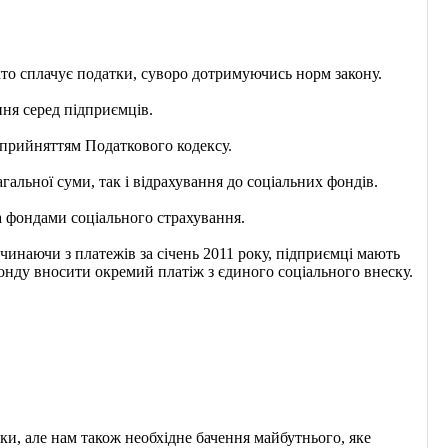
хто сплачує податки, суворо дотримуючись норм закону.
ня серед підприємців.
з прийняттям Податкового кодексу.
гальної суми, так і відрахування до соціальних фондів.
а фондами соціального страхування.
инаючи з платежів за січень 2011 року, підприємці мають
фонду вносити окремий платіж з єдиного соціального внеску.
ки, але нам також необхідне бачення майбутнього, яке