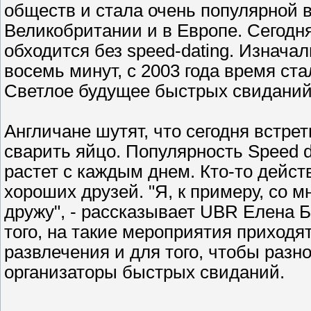
обществ и стала очень популярной 
Великобритании и в Европе. Сегодня
обходится без speed-dating. Изнача
восемь минут, с 2003 года время ст
Светлое будущее быстрых свидани
Англичане шутят, что сегодня встре
сварить яйцо. Популярность Speed da
растет с каждым днем. Кто-то дейст
хороших друзей. "Я, к примеру, со
дружу", - рассказывает UBR Елена Б
того, на такие мероприятия приходят
развлечения и для того, чтобы разно
организаторы быстрых свиданий.