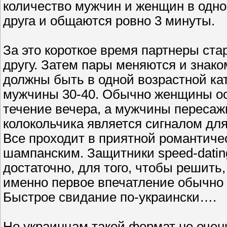
количество мужчин и женщин в одном
друга и общаются ровно 3 минуты.
За это короткое время партнеры ста
другу. Затем пары меняются и знак
должны быть в одной возрастной кат
мужчины 30-40. Обычно женщины ос
течение вечера, а мужчины пересаж
колокольчика является сигналом дл
Все проходит в приятной романтиче
шампанским. Защитники speed-datin
достаточно, для того, чтобы решить,
именно первое впечатление обычно 
Быстрое свидание по-украински….
Но украинцам такой формат не очен