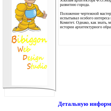
эскизам архитектора Ф.О.Мо
развитию города.
Положение чертежной мастер
испытывал особого интереса к
Комитет. Однако, как знать,
истории архитектурного обра
Детальную информа