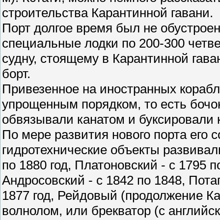
строительства Карантинной гавани.
Порт долгое время был не обустроен
специальные лодки по 200-300 четве
судну, стоящему в Карантинной гава
борт.
Привезенное на иностранных корабл
упрощенным порядком, то есть бочо
обвязывали канатом и буксировали к
По мере развития нового порта его 
гидротехнические объекты развивали
по 1880 год, Платоновский - с 1795 по
Андросовский - с 1842 по 1848, Потап
1877 год, Рейдовый (продолжение Кар
волнолом, или брекватор (с английск