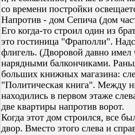
со времени постройки освещает
Напротив - дом Сепича (дом част
Его когда-то строил один из бра
это гостиница "Фраполли". Над
флигель. (Дворовой давно имел 
нарядными балкончиками. Раньш
больших книжных магазина: слев
"Политическая книга". Между ни
находились в первом этаже слева
две квартиры напротив ворот.
Когда этот дом строился, все бы
двор. Вместо этого слева и спр