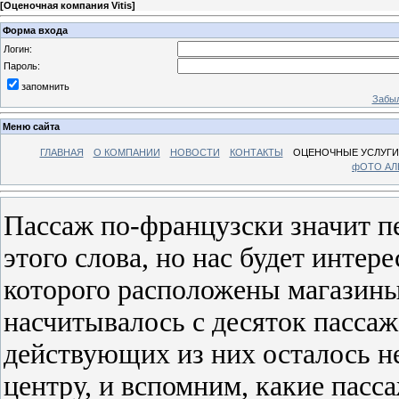
[
Оценочная компания Vitis
]
Форма входа
Логин:
Пароль:
запомнить
Забыл
Меню сайта
ГЛАВНАЯ
О КОМПАНИИ
НОВОСТИ
КОНТАКТЫ
ОЦЕНОЧНЫЕ УСЛУГИ
фОТО А
Пассаж по-французски значит пе
этого слова, но нас будет интер
которого расположены магазины"
насчитывалось с десяток пассаж
действующих из них осталось н
центру, и вспомним, какие пасса