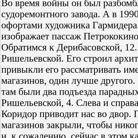
Во время войны он был разбомбл
судоремонтного завода. А в 1990
офортами художника Гармидера.
изображает пассаж Петрококино
Обратимся к Дерибасовской, 12.
Ришельевской. Его строил архит
привыкли его рассматривать им
магазинов, один лучше другого.
там были два подъезда парадных
Ришельевской, 4. Слева и справ
Коридор приводит нас во двор. 
магазинов закрыли, чтобы никог
и, к сожалению, сейчас в этом к