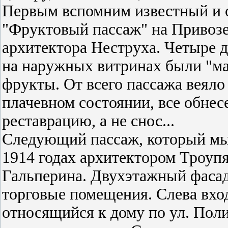
Первым вспомним известный и о
"Фруктовый пассаж" на Привозе
архитектора Неструха. Четыре 
на наружных витринах были "ма
фрукты. От всего пассажа веяло
плачевном состоянии, все обнесе
реставрацию, а не снос...
Следующий пассаж, который мы 
1914 годах архитектором Троупя
Гальперина. Двухэтажный фасад
торговые помещения. Слева вход
относящийся к дому по ул. Пол