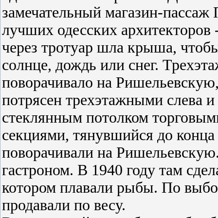
замечательный магазин-пассаж 
лучших одесских архитекторов -
через тротуар шла крыша, чтобы
солнце, дождь или снег. Трехэт
поворачивало на Ришельевскую, 
потрясен трехэтажными слева и
стеклянным потолком торговыми
секциями, тянувшийся до конца 
поворачивали на Ришельевскую.
гастроном. В 1940 году там сде
котором плавали рыбы. По выбо
продавали по весу.