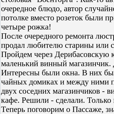
очередное блюдо, автор случайн
потолке вместо розеток были п
четыре рожка!
После очередного ремонта люстр
продал любителю старины или с
Пройдем через Дерибасовскую к
маленький винный магазинчик. 
Интересны были окна. В них бы
чайных домиках и между ними п
двух соседних магазинчиков - в
кафе. Решили - сделали. Только
Теперь поговорим о Пассаже, з