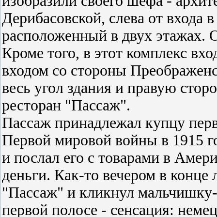
изобразили своего шефа - архит
Дерибасовской, слева от входа 
расположенный в двух этажах. 
Кроме того, в этот комплекс вх
входом со стороны Преображенс
весь угол здания и правую сторо
ресторан "Пассаж".
Пассаж принадлежал купцу перв
Первой мировой войны в 1915 г
и послал его с товарами в Амери
деньги. Как-то вечером в конце
"Пассаж" и кликнул мальчишку-г
первой полосе - сенсация: неме