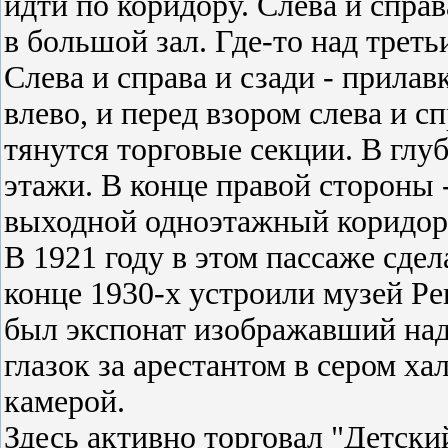
идти по коридору. Слева и спра
в большой зал. Где-то над трет
Слева и справа и сзади - прила
влево, и перед взором слева и с
тянутся торговые секции. В глуб
этажи. В конце правой стороны 
выходной одноэтажный коридор
В 1921 году в этом пассаже сде
конце 1930-х устроили музей 
был экспонат изображавший над
глазок за арестантом в сером ха
камерой.
Здесь активно торговал "Детский