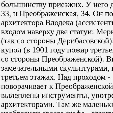
большинству приезжих. У него д
33, и Преображенская, 34. Он по
архитектора Влодека (ассисте
входом наверху две статуи: Мер
(так со стороны Дерибасовской
купол (в 1901 году пожар треть
со стороны Преображенской). 
замечательными скульптурами, к
третьем этажах. Над проходом -
поворачивает к Преображенской,
вылеплены инструменты, употр
архитекторами. Там же малень