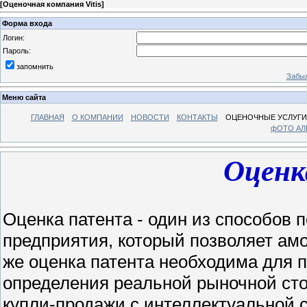
[
Оценочная компания Vitis
]
Форма входа
Логин:
Пароль:
запомнить
Забыл
Меню сайта
ГЛАВНАЯ
О КОМПАНИИ
НОВОСТИ
КОНТАКТЫ
ОЦЕНОЧНЫЕ УСЛУГИ
фОТО А
Оценк
Оценка патента - один из способов 
предприятия, который позволяет ам
же оценка патента необходима для 
определения реальной рыночной ст
купли-продажи с интеллектуальной 