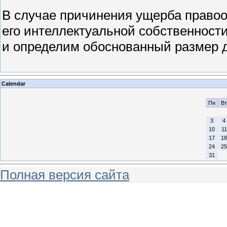
В случае причинения ущерба право
его интеллектуальной собственност
и определим обоснованный размер 
Calendar
Пн
Вт
3
4
10
11
17
18
24
25
31
Полная версия сайта