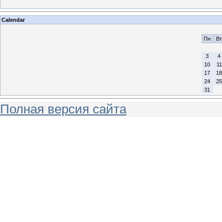
Calendar
Пн
Вт
3
4
10
11
17
18
24
25
31
Полная версия сайта