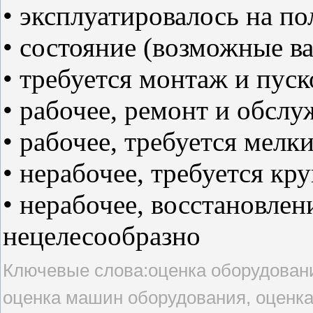
• эксплуатировалось на 
• состояние (возможные в
• требуется монтаж и пус
• рабочее, ремонт и обслу
• рабочее, требуется мелк
• нерабочее, требуется кр
• нерабочее, восстановле
нецелесообразно
Ключевые слова:оценка оборудовани
оценка машин оборудования, оценка