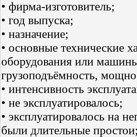
• фирма-изготовитель;
• год выпуска;
• назначение;
• основные технические х
оборудования или машины
грузоподъёмность, мощнос
• интенсивность эксплуат
• не эксплуатировалось;
• эксплуатировалось на 
были длительные простои