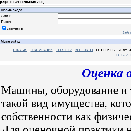
[
Оценочная компания Vitis
]
Форма входа
Логин:
Пароль:
запомнить
Забыл
Меню сайта
ГЛАВНАЯ
О КОМПАНИИ
НОВОСТИ
КОНТАКТЫ
ОЦЕНОЧНЫЕ УСЛУГИ
фОТО А
Оценка 
Машины, оборудование и 
такой вид имущества, кот
собственности как физиче
Для оценочной практики н