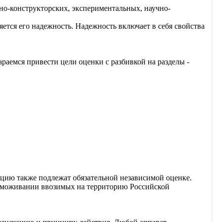
но-конструкторских, экспериментальных, научно-
ется его надежность. Надежность включает в себя свойства
раемся привести цели оценки с разбивкой на разделы -
ацию также подлежат обязательной независимой оценке.
аможивании ввозимых на территорию Российской