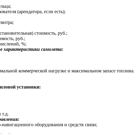
ельца;
вателя (арендатора, если есть);
смотра;
становительная) стоимость, руб.;
имость, руб.;
числений, %;
е характеристики самолета:
имальной коммерческой нагрузке и максимальном запасе топлива
иловой установки:
 т.д.
авления:
о-навигацонного оборудования и средств связи;