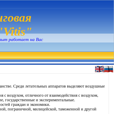
говая
Vitis"
пыт работает на Вас
ранстве. Среди летательных аппаратов выделяют воздушные
 с воздухом, отличного от взаимодействия с воздухом,
е, государственные и экспериментальные.
ностей граждан и экономики.
ной, пограничной, милицейской, таможенной и другой