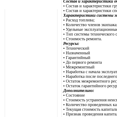
Состав и характеристики о
• Состав и характеристики гр
• Состав и характеристики сп
Характеристики системы э
• Расход топлива;
• Количество членов экипажа
• Удельные эксплуатационные 
• Тип системы технического 
• Стоимость ремонта.
Ресурсы:
• Технический
• Назначенный
• Гарантийный
• До первого ремонта
• Межремонтный
• Наработка с начала эксплуа
• Наработка после последнего
• Остаток межремонтного ресу
• Остаток гарантийного ресур
Дополнительно:
• Состояние
• Стоимость устранения неис
• Количество проведенных к
• Текущая стоимость капитал
• Признак проведения капит