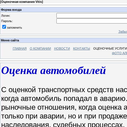
[
Оценочная компания Vitis
]
Форма входа
Логин:
Пароль:
запомнить
Забыл
Меню сайта
ГЛАВНАЯ
О КОМПАНИИ
НОВОСТИ
КОНТАКТЫ
ОЦЕНОЧНЫЕ УСЛУГИ
фОТО А
Оценка автомобилей
С оценкой транспортных средств нас
когда автомобиль попадал в аварию
рыночные отношения, когда оценка а
только при аварии, но и при продаж
наследования, судебных процессах.