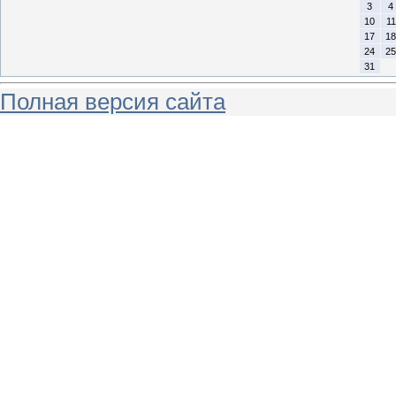
3
4
10
11
17
18
24
25
31
Полная версия сайта