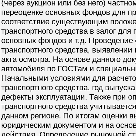
(через аукцион или без него) частн
переоценке основных фондов для п
соответствие существующим положе
транспортного средства в залог для 
основных фондов и т.д. Проведение 
транспортного средства, выявлении 
акта осмотра. На основе данного до
автомобиля по ГОСТам и специаль
Начальными условиями для расчетов
транспортного средства, год выпуск
дефекты эксплуатации. Также при о
транспортного средства учитываетс
данном регионе. По итогам оценки в
юридическим документом и на основ
действия. Определение рыночной ст