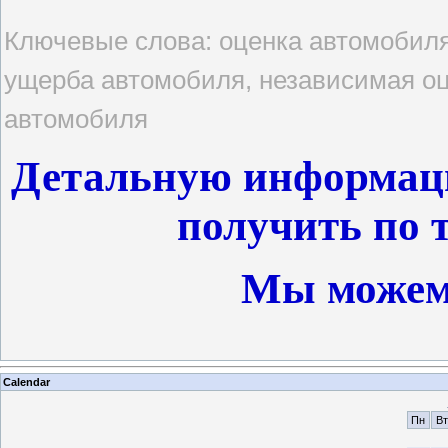
Ключевые слова: оценка автомобиля
ущерба автомобиля, независимая оц
автомобиля
Детальную информац
получить по т
Мы можем
Calendar
Пн
Вт