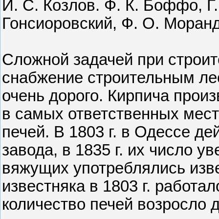
И. С. Козлов. Ф. К. Боффо, Г.
Гонсиоровский, Ф. О. Моранди
Сложной задачей при строит
снабжение строительным ле
очень дорого. Кирпича прои
в самых ответственных мест
печей. В 1803 г. в Одессе д
завода, в 1835 г. их число ув
вяжущих употреблялись изве
известняка в 1803 г. работал
количество печей возросло до