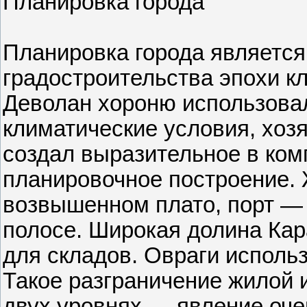
Планировка города
Планировка города являетс
градостроительства эпохи кл
Деволан хороню использова
климатические условия, хоз
создал выразительное в ко
планировочное построение. 
возвышенном плато, порт —
полосе. Широкая долина Кар
для складов. Овраги использ
Такое разграничение жилой 
двух уровнях — явление оче