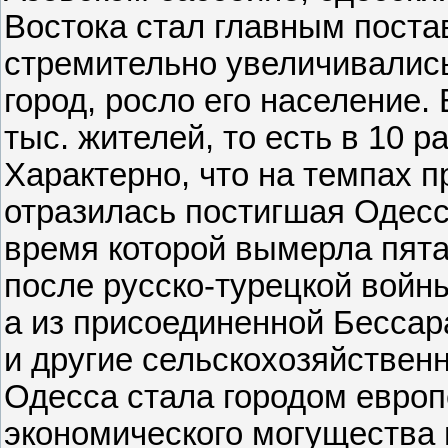
Востока стал главным постав
стремительно увеличивалис
город, росло его население. 
тыс. жителей, то есть в 10 р
Характерно, что на темпах п
отразилась постигшая Одессу
время которой вымерла пятая
после русско-турецкой войны
а из присоединенной Бессар
и другие сельскохозяйственн
Одесса стала городом европ
экономического могущества