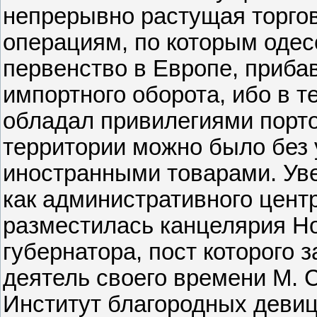
непрерывно растущая торго
операциям, по которым одес
первенство в Европе, приба
импортного оборота, ибо в те
обладал привилегиями порто-
территории можно было без
иностранными товарами. Ув
как административного цент
разместилась канцелярия Но
губернатора, пост которого 
деятель своего времени М. 
Институт благородных девиц,