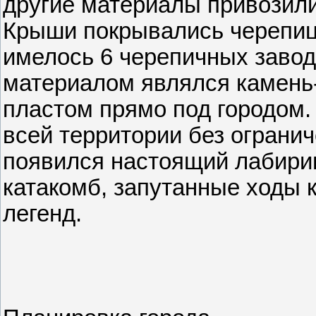
другие материалы привозили
Крыши покрыва­лись черепице
имелось 6 черепичных заво
материалом являлся камень
пластом прямо под городом.
всей территории без ограни
появился настоящий лабири
катакомб, запутанные ходы 
легенд.