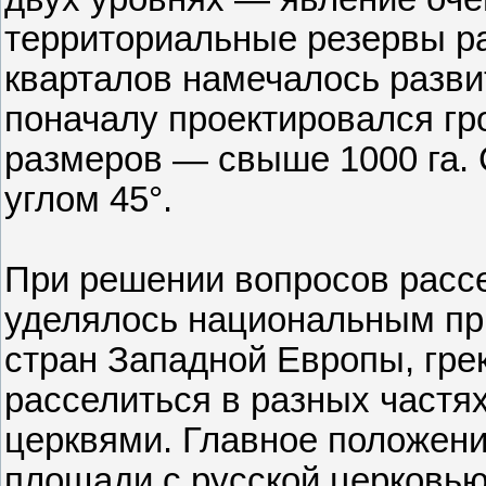
территориальные резервы ра
кварталов намечалось развит
поначалу проектировался гр
размеров — свыше 1000 га. 
углом 45°.
При решении вопросов расс
уделялось национальным пр
стран Западной Европы, гре
расселиться в разных частях
церквями. Главное положен
площади с русской церковь