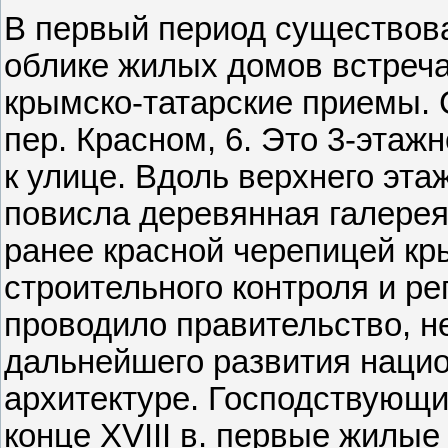
В первый период существов
облике жилых домов встреча
крымско-татарские приемы. 
пер. Красном, 6. Это 3-эта
к улице. Вдоль верхнего эт
повисла деревянная галерея
ранее красной черепицей кр
строительного контроля и ре
проводило правительство, н
дальнейшего развития наци
архитектуре. Господствующи
конце XVIII в. первые жилы