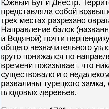
Южный Буг и Днестр. Терри
представляла собой возвыше
трех местах разрезано овраг
Направление балок (названн
и Водяной) почти перпендику
общего незначительного укл
круто понижался по направле
времени показывает, что ник
существовало и о недалеко
развалины турецкого замка,
плодовых деревьев.