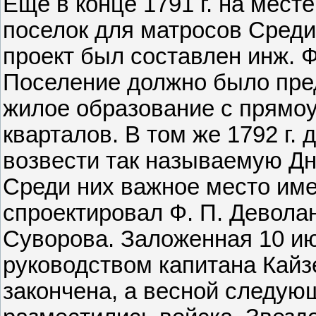
Еще в конце 1791 г. на мес
поселок для матросов Сред
проект был составлен инж. Ф
Поселение должно было пре
жилое образование с прямоу
кварталов. В том же 1792 г.
возвести так называемую Дн
Среди них важное место им
спроектировал Ф. П. Девола
Суворова. Заложенная 10 июн
руководством капитана Кайзе
закончена, а весной следующ