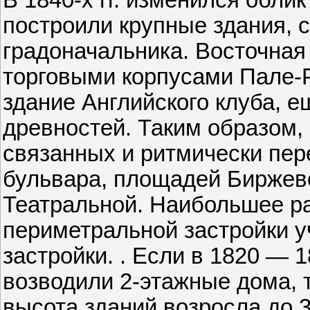
построили крупные здания, 
градоначальника. Восточная
торговыми корпусами Пале-
здание Английского клуба, 
древностей. Таким образом,
связанных и ритмически пе
бульвара, площадей Биржево
Театральной. Наибольшее р
периметральной застройки у
застройки. . Если в 1820 — 1
возводили 2-этажные дома,
высота зданий возросла до 