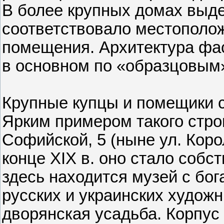
В более крупных домах выд
соответствовало местополо
помещения. Архи­тектура ф
в основном по «образцовым»
Крупные купцы и помещики с
Ярким примером такого стро
Софийской, 5 (ныне ул. Корол
конце XIX в. оно стало собст
здесь находится музей с бо
русских и украинских худож
дворянская усадьба. Корпус