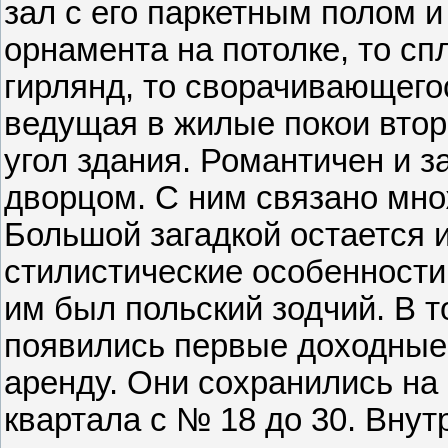
зал с его паркетным полом 
орнамента на потолке, то с
гирлянд, то сворачивающегос
ведущая в жилые покои второ
угол здания. Романтичен и з
дворцом. С ним связано мно
Большой загадкой остается 
стилистические особенности
им был польский зодчий. В т
появились первые доходные 
аренду. Они сохранились на
квартала с № 18 до 30. Вну