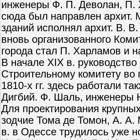
инженеры Ф. П. Деволан, П. Х
сюда был направлен архит. М
зданий исполнял архит. В. В. 
вновь организованного Коми
города стал П. Харламов и н
В начале XIX в. руководств
Строительному комитету во г
1810-х гг. здесь работали та
Дигбий. Ф. Шаль, инженеры Ю.
Для проектирования крупных
зодчие Тома де Томон, А. А.
в. в Одессе трудилось уже 