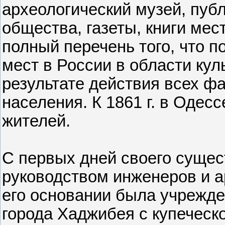
археологический музей, пуб
общества, газеты, книги мес
полный перечень того, что п
мест в России в области кул
результате действия всех ф
населения. К 1861 г. в Одес
жителей.
С первых дней своего сущес
руководством инженеров и ар
его основании была учрежде
города Хаджибея с купеческ