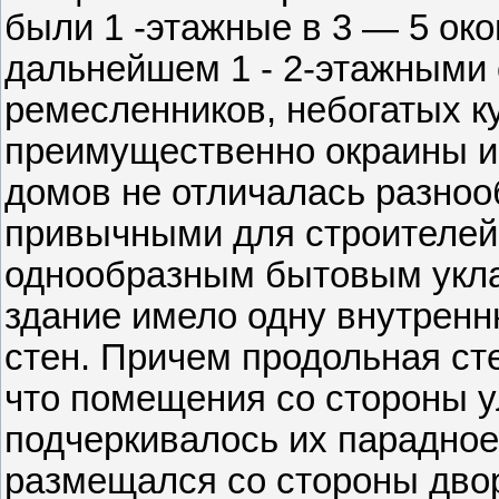
были 1 -этажные в 3 — 5 око
дальнейшем 1 - 2-этажными
ремесленников, небогатых к
преимущественно окраины и
домов не отличалась разноо
привычными для строителей
однообразным бытовым укла
здание имело одну внутрен
стен. Причем продольная ст
что помещения со стороны 
подчеркивалось их парадное
размещался со стороны двор