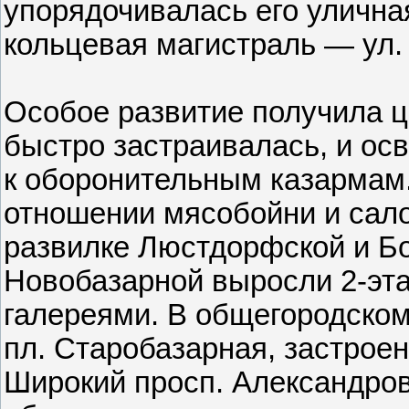
упорядочивалась его уличная
кольцевая магистраль — ул.
Особое развитие получила ц
быстро застраивалась, и ос
к оборонительным казармам
отношении мясобойни и сал
развилке Люстдорфской и Бо
Новобазарной выросли 2-эт
галереями. В общегородском
пл. Старобазарная, застрое
Широкий просп. Александров