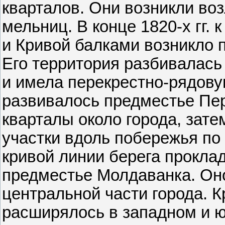
кварталов. Они возникли во
мельниц. В конце 1820-х гг. 
и Кривой балками воз­никло
Его территория разбивалась
и имела перекрестно-рядову
развивалось предместье Пе
кварталы около города, зат
участки вдоль побережья по 
кривой линии берега прокла
предместье Молдаванка. Он
центральной части города. К
расширялось в западном и 