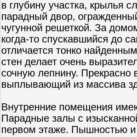
в глубину участка, крылья 
парадный двор, огражденный
чугунной решеткой. За домо
когда-то спускавшийся до с
отлича­ется тонко найденным
стен делает очень выразите
сочную лепнину. Прекрасно 
выплывающий из массива зд
Внутренние помещения имею
Парадные залы с изысканно
первом этаже. Пышностью и