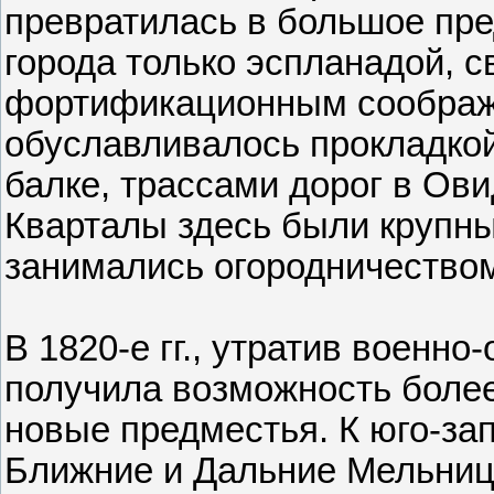
превратилась в большое пред
города только эспланадой, с
фортификационным соображ
обуславливалось прокладкой
балке, трассами дорог в Ови
Кварталы здесь были крупны
занимались огородничество
В 1820-е гг., утратив военн
получила возможность более
новые предместья. К юго-за
Ближние и Дальние Мельниц