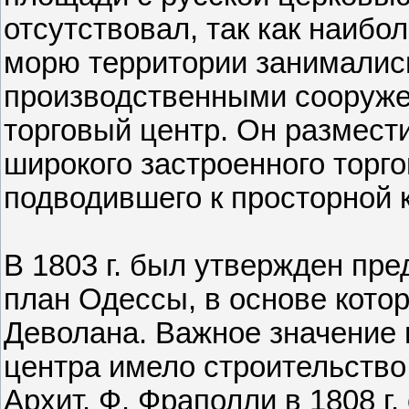
отсутствовал, так как наибо
морю территории занималис
производственными сооруже
торговый центр. Он размест
широкого застроенного торг
подводившего к просторной 
В 1803 г. был утвержден пре
план Одессы, в основе кото
Деволана. Важное значение
центра имело строительство
Архит. Ф. Фраполли в 1808 г