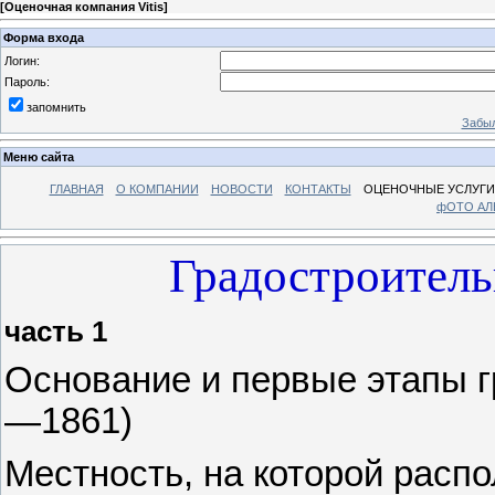
[
Оценочная компания Vitis
]
Форма входа
Логин:
Пароль:
запомнить
Забыл
Меню сайта
ГЛАВНАЯ
О КОМПАНИИ
НОВОСТИ
КОНТАКТЫ
ОЦЕНОЧНЫЕ УСЛУГИ
фОТО А
Градостроитель
часть 1
Основание и первые этапы г
—1861)
Местность, на которой расп