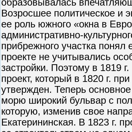
образовывалась впечатляющ
Возросшее политическое и э
ее роль южного «окна в Евр
административно-культурног
прибрежного участка понял е
проекте не учитывались осо
застройки. Поэтому в 1819 г
проект, который в 1820 г. пр
утвержден. Теперь основное
морю широкий бульвар с пол
которую, изменив свое напр
Екатерининская. В 1823 г. п