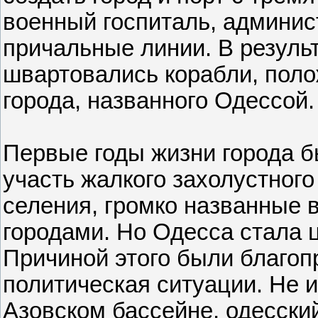
военный госпиталь, админис
причальные линии. В результа
швартовались корабли, поло
города, названного Одессой.
Первые годы жизни города б
участь жалкого захолустного
селения, громко названные 
городами. Но Одесса стала ц
Причиной этого были благоп
политическая ситуации. Не 
Азовском бассейне, одесски