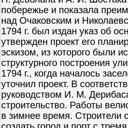
побережье и показала преи
над Очаковским и Николаевс
1794 г. был издан указ об о
утвержден проект его плани
эскизом, из которого были 
структурного построения ули
1794 г., когда началось засе
уточнил проект. В соответст
руководством И. М. Дерибас
строительство. Работы вели
в зимнее время. Строители 
создать город и порт с трем